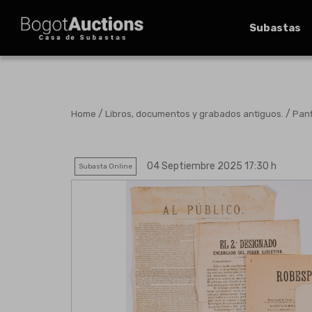
Subastas
/
/
Home
Libros, documentos y grabados antiguos.
Panf
04 Septiembre 2025 17:30 h
Subasta Online