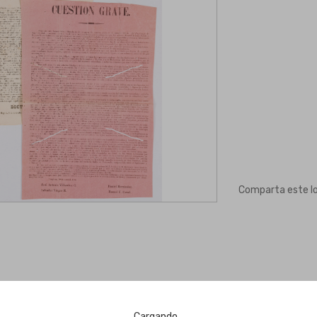
Comparta este l
Cargando...