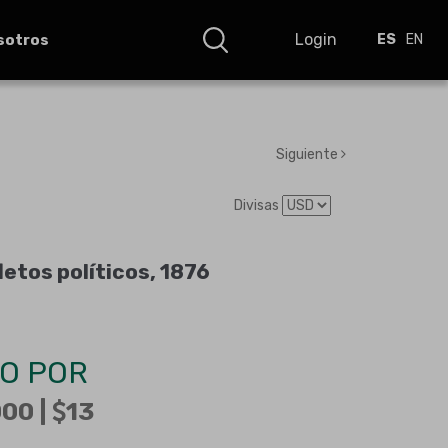
Login
sotros
ES
EN
Siguiente
Divisas
letos políticos, 1876
O POR
00 |
13