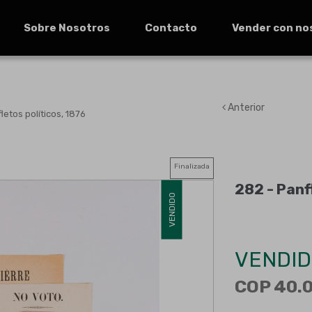
Sobre Nosotros
Contacto
Vender con no
Anterior
letos políticos, 1876
Finalizada
282 -
Panf
VENDIDO
VENDID
COP 40.0