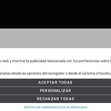
Términos y condiciones
tio web y mostrarte publicidad relacionada con tus preferencias sobre l
Términos y condiciones
inarlas desde las opciones del navegador o desde el sistema ofrecido p
Política de Privacidad
Política de cookies
ACEPTAR TODAS
Ajuste de Cookies
PERSONALIZAR
RECHAZAR TODAS
POLÍTICA DE COOKIES
POLÍTICA DE PRIVACIDAD