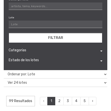
Lote
FILTRAR
Categorías
Estado de los lotes
99 Resultados
‹
1
2
3
4
5
›