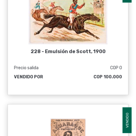
228 -
Emulsión de Scott, 1900
Precio salida
COP 0
VENDIDO POR
COP 100.000
VENDIDO