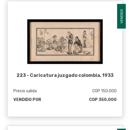
VENDIDO
223 -
Caricatura juzgado colombia, 1933
Precio salida
COP 150.000
VENDIDO POR
COP 350.000