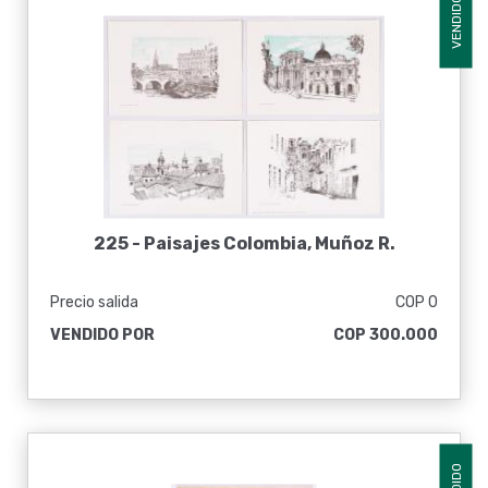
VENDIDO
225 -
Paisajes Colombia, Muñoz R.
Precio salida
COP 0
VENDIDO POR
COP 300.000