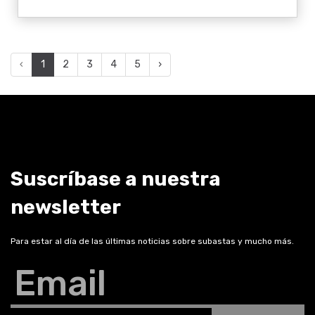
‹
1
2
3
4
5
›
Suscríbase a nuestra
newsletter
Para estar al día de las últimas noticias sobre subastas y mucho más.
Email