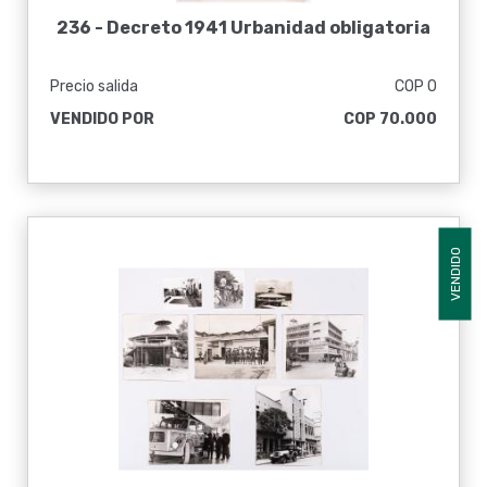
236 -
Decreto 1941 Urbanidad obligatoria
Precio salida
COP 0
VENDIDO POR
COP 70.000
VENDIDO