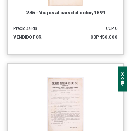
235 -
Viajes al país del dolor, 1891
Precio salida
COP 0
VENDIDO POR
COP 150.000
VENDIDO