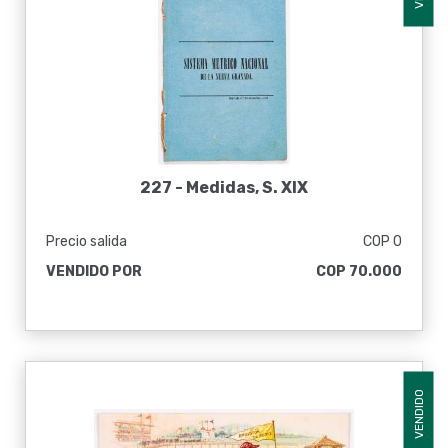
227 -
Medidas, S. XIX
Precio salida
COP 0
VENDIDO POR
COP 70.000
VENDIDO