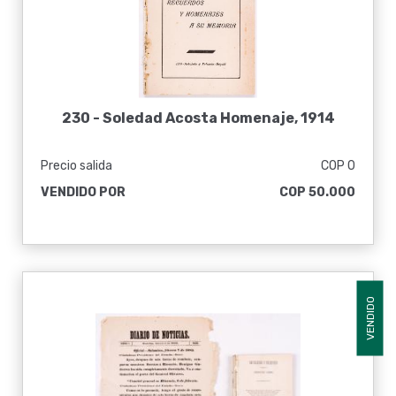
230 -
Soledad Acosta Homenaje, 1914
Precio salida
COP 0
VENDIDO POR
COP 50.000
VENDIDO