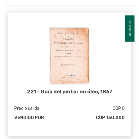
VENDIDO
221 -
Guía del pintor en óleo, 1867
Precio salida
COP 0
VENDIDO POR
COP 150.000