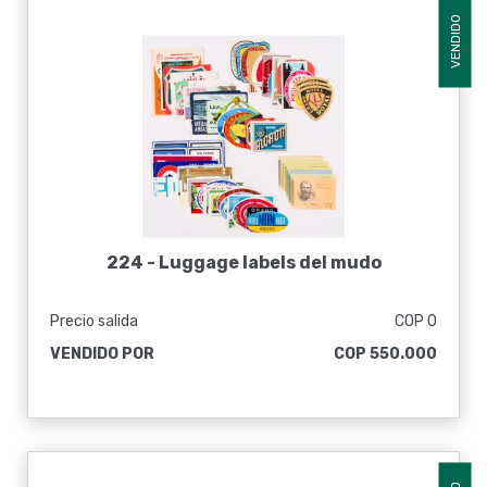
VENDIDO
224 -
Luggage labels del mudo
Precio salida
COP 0
VENDIDO POR
COP 550.000