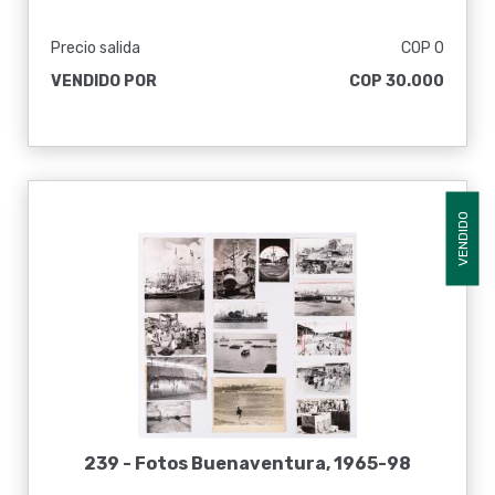
Precio salida
COP 0
VENDIDO POR
COP 30.000
VENDIDO
239 -
Fotos Buenaventura, 1965-98