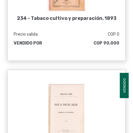
234 -
Tabaco cultivo y preparación, 1893
Precio salida
COP 0
VENDIDO POR
COP 90.000
VENDIDO