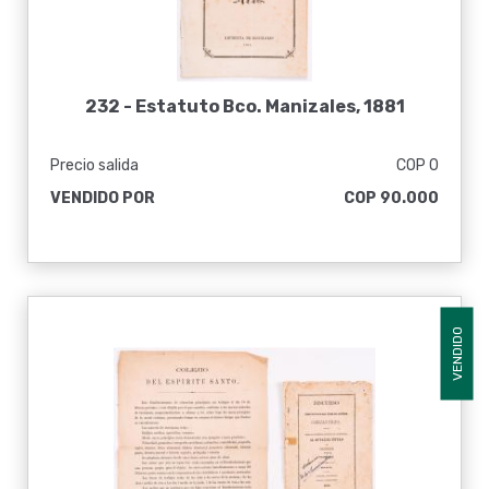
232 -
Estatuto Bco. Manizales, 1881
Precio salida
COP 0
VENDIDO POR
COP 90.000
VENDIDO