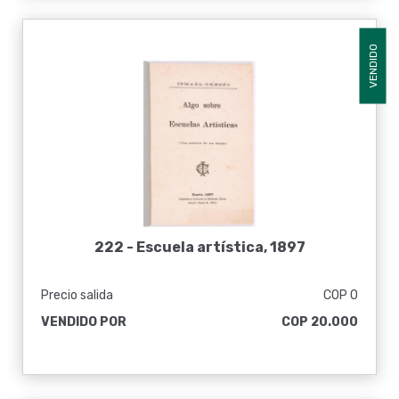
VENDIDO
222 -
Escuela artística, 1897
Precio salida
COP 0
VENDIDO POR
COP 20.000