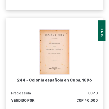
VENDIDO
244 -
Colonia española en Cuba, 1896
Precio salida
COP 0
VENDIDO POR
COP 40.000