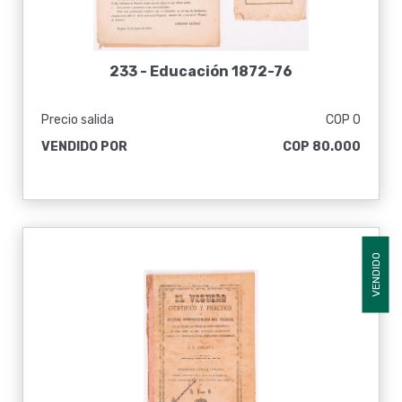
233 -
Educación 1872-76
Precio salida
COP 0
VENDIDO POR
COP 80.000
VENDIDO