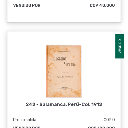
VENDIDO POR
COP 40.000
VENDIDO
242 -
Salamanca, Perú-Col. 1912
Precio salida
COP 0