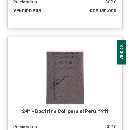
Precio salida
COP 0
VENDIDO POR
COP 150.000
VENDIDO
241 -
Doctrina Col. para el Perú, 1911
Precio salida
COP 0