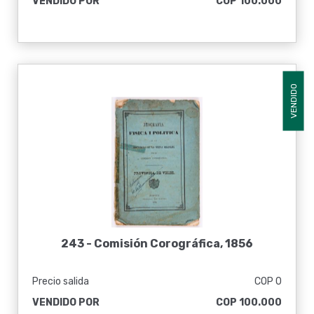
VENDIDO POR
COP 100.000
VENDIDO
243 -
Comisión Corográfica, 1856
Precio salida
COP 0
VENDIDO POR
COP 100.000