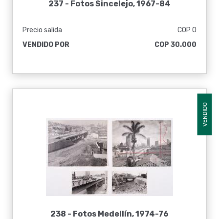
237 -
Fotos Sincelejo, 1967-84
Precio salida
COP 0
VENDIDO POR
COP 30.000
VENDIDO
238 -
Fotos Medellín, 1974-76