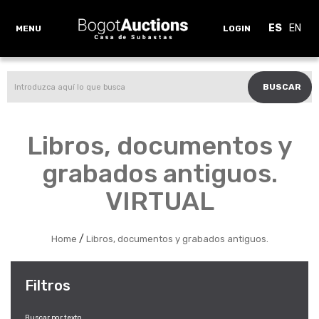
ES
EN
MENU
LOGIN
BUSCAR
Libros, documentos y
grabados antiguos.
VIRTUAL
/
Home
Libros, documentos y grabados antiguos.
Filtros
Buscar por texto