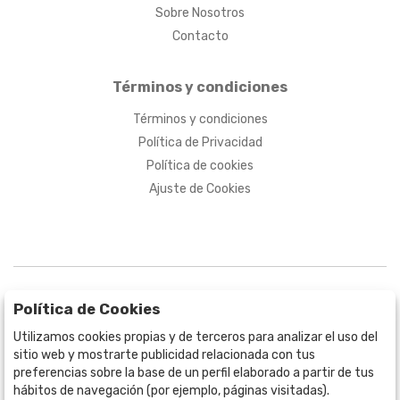
Sobre Nosotros
Contacto
Términos y condiciones
Términos y condiciones
Política de Privacidad
Política de cookies
Ajuste de Cookies
Política de Cookies
Utilizamos cookies propias y de terceros para analizar el uso del
sitio web y mostrarte publicidad relacionada con tus
BOGOTÁ
preferencias sobre la base de un perfil elaborado a partir de tus
CALLE 70 # 10a - 59 BOGOTÁ, CO
hábitos de navegación (por ejemplo, páginas visitadas).