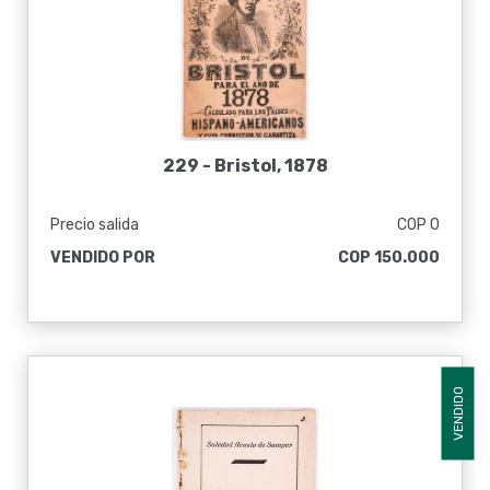
229 -
Bristol, 1878
Precio salida
COP 0
VENDIDO POR
COP 150.000
VENDIDO