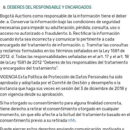
DEBERES DEL RESPONSABLE Y ENCARGADOS
Bogotá Auctions como responsable de la información tiene el deber
de: a. Conservar la información bajo las condiciones de seguridad
necesarias para impedir su adulteración, pérdida, consulta, uso o
acceso no autorizado o fraudulento. b. Rectificar la información
cuando ésta sea incorrecta y comunicar lo pertinente a cada
encargado del tratamiento de información. c. Tramitar las consultas
y reclamos formulados en los términos señalados en la Ley 1581 de
2012. d. Todas las responsabilidades señaladas en el art. 17 y el art. 18
de la Ley 1581 de 2012 “Deberes de los responsables del tratamiento
y encargados del tratamiento”.
VIGENCIA Esta Política de Protección de Datos Personales ha sido
aprobada y adoptada por el Comité de Gestión y desempeño o la
instancia que haga sus veces en sesión del 3 de diciembre de 2018 y
con vigencia desde su aprobación.
Si ha otorgado su consentimiento para alguna finalidad concreta,
tiene derecho a retirar el consentimiento otorgado en cualquier
momento, sin que ello afecte a la licitud del tratamiento basado en el
consentimiento previo a su retirada
rrhh
.
Puede ejercer estos derechos enviando comunicación, motivada y