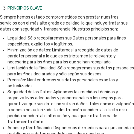
PRINCIPIOS CLAVE
Siempre hemos estado comprometidos con prestar nuestros
servicios con el más alto grado de calidad, lo que incluye tratar sus
datos con seguridad y transparencia. Nuestros principios son:
Legalidad: Sólo recopilaremos sus Datos personales para fines
específicos, explícitos y legítimos.
Minimización de datos: Limitamos la recogida de datos de
carácter personal a lo que es estrictamente relevante y
necesario para los fines para los que se han recopilado.
Limitación de la Finalidad: Sólo recogeremos sus datos personales
para los fines declarados y sólo según sus deseos.
Precisión: Mantendremos sus datos personales exactos y
actualizados.
Seguridad de los Datos: Aplicamos las medidas técnicas y
organizativas adecuadas y proporcionales a los riesgos para
garantizar que sus datos no sufran daños, tales como divulgación
o acceso no autorizado, la destrucción accidental o ilícita o su
pérdida accidental o alteración y cualquier otra forma de
tratamiento ilícito.
Acceso y Rectificación: Disponemos de medios para que acceda o
rectifique sus datos cuando lo considere oportuno.