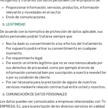
recogemos y tratamos sus datos personales con el propósito de:
Proporcionar información, servicios, productos, información
relevante y novedades en el sector.
Envío de comunicaciones.
LEGITIMIDAD
De acuerdo con la normativa de protección de datos aplicable, sus
datos personales podrán tratarse siempre que:
Nos ha dado su consentimiento a los efectos del tratamiento.
Por supuesto podrá retirar su consentimiento en cualquier
momento.
Por requerimiento legal.
Por existir un interés legítimo que no se vea menoscabado por
sus derechos de privacidad, como por ejemplo el envío de
información comercial bien por suscripción a nuestra newsletter
o por su condición de cliente.
Por ser necesaria para la prestación de alguno de nuestros
servicios mediante relación contractual entre usted y nosotros.
COMUNICACIÓN DE DATOS PERSONALES
Los datos pueden ser comunicados a empresas relacionadas con TU
EMPRESA, S.L. para la prestación de los diversos servicios en calidad