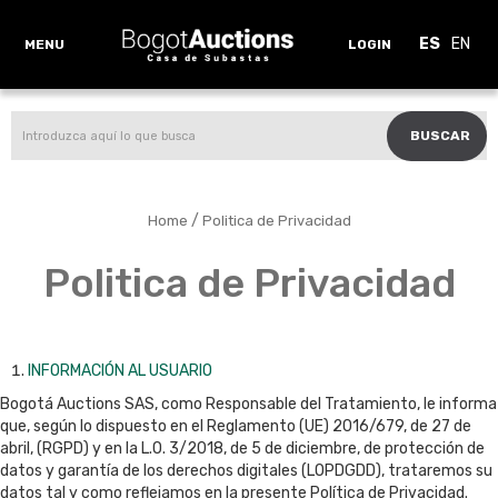
ES
EN
MENU
LOGIN
BUSCAR
/
Home
Politica de Privacidad
Politica de Privacidad
INFORMACIÓN AL USUARIO
Bogotá Auctions SAS, como Responsable del Tratamiento, le informa
que, según lo dispuesto en el Reglamento (UE) 2016/679, de 27 de
abril, (RGPD) y en la L.O. 3/2018, de 5 de diciembre, de protección de
datos y garantía de los derechos digitales (LOPDGDD), trataremos su
datos tal y como reflejamos en la presente Política de Privacidad.