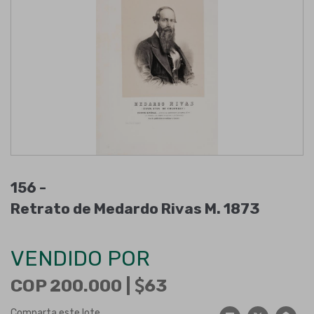
156 -
Retrato de Medardo Rivas M. 1873
VENDIDO POR
COP 200.000 |
63
Comparta este lote