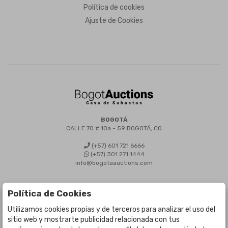
Política de cookies
Ajuste de Cookies
BOGOTÁ
CALLE 70 # 10a - 59 BOGOTÁ, CO
(+57) 601 721 6666
(+57) 301 271 1444
info@bogotaauctions.com
Política de Cookies
Utilizamos cookies propias y de terceros para analizar el uso del
sitio web y mostrarte publicidad relacionada con tus