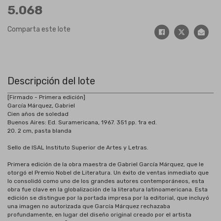
5.068
Comparta este lote
Descripción del lote
[Firmado - Primera edición]
García Márquez, Gabriel
Cien años de soledad
Buenos Aires: Ed. Suramericana, 1967. 351 pp. 1ra ed.
20. 2 cm, pasta blanda
Sello de ISAL Instituto Superior de Artes y Letras.
Primera edición de la obra maestra de Gabriel García Márquez, que le
otorgó el Premio Nobel de Literatura. Un éxito de ventas inmediato que
lo consolidó como uno de los grandes autores contemporáneos, esta
obra fue clave en la globalización de la literatura latinoamericana. Esta
edición se distingue por la portada impresa por la editorial, que incluyó
una imagen no autorizada que García Márquez rechazaba
profundamente, en lugar del diseño original creado por el artista