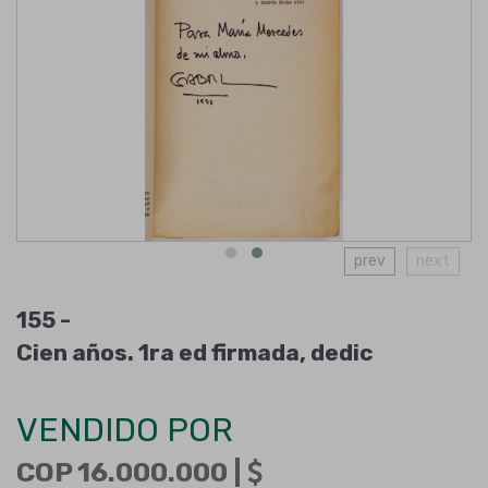
prev
next
155 -
Cien años. 1ra ed firmada, dedic
VENDIDO POR
COP 16.000.000 |