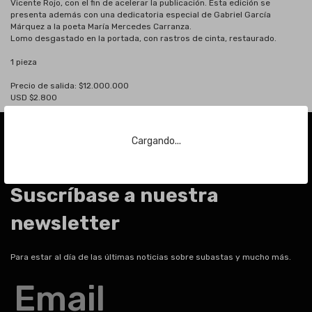
Vicente Rojo, con el fin de acelerar la publicación. Esta edición se
presenta además con una dedicatoria especial de Gabriel García
Márquez a la poeta María Mercedes Carranza.
Lomo desgastado en la portada, con rastros de cinta, restaurado.
1 pieza
Precio de salida: $12.000.000
USD $2.800
Cargando...
Suscríbase a nuestra
newsletter
Para estar al día de las últimas noticias sobre subastas y mucho más.
Email