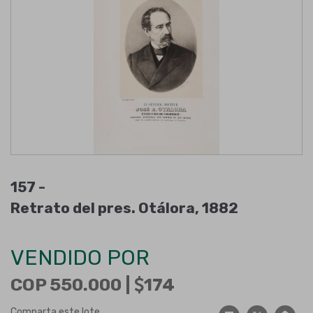
157 -
Retrato del pres. Otálora, 1882
VENDIDO POR
COP 550.000 |
174
Comparta este lote