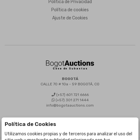
Política de Privacidad
Política de cookies
Ajuste de Cookies
BOGOTÁ
CALLE 70 # 10a - 59 BOGOTÁ, CO
(+57) 601 721 6666
(+57) 301 271 1444
info@bogotaauctions.com
Política de Cookies
Utilizamos cookies propias y de terceros para analizar el uso del