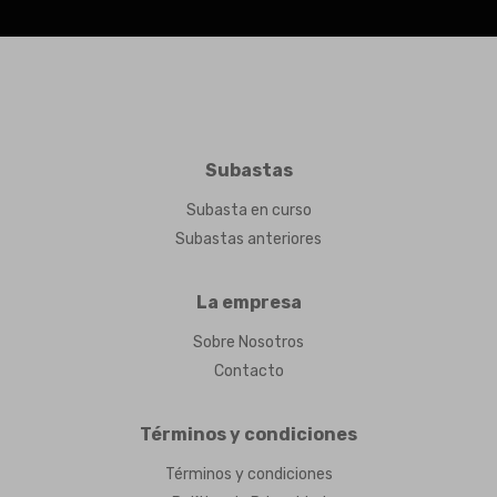
Subastas
Subasta en curso
Subastas anteriores
La empresa
Sobre Nosotros
Contacto
Términos y condiciones
Términos y condiciones