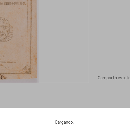
Comparta este l
Cargando...