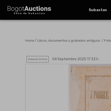
Subastas
/
/
Home
Libros, documentos y grabados antiguos.
Pobr
04 Septiembre 2025 17:32 h
Subasta Online