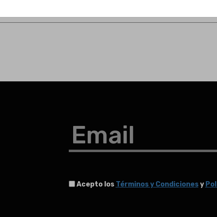
Email
Acepto los
Términos y Condiciones
y
Pol