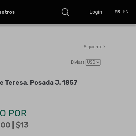
Login
sotros
ES
EN
Siguiente
Divisas
e Teresa, Posada J. 1857
O POR
00 |
13