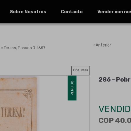
Sobre Nosotros
Contacto
Vender con no
Anterior
e Teresa, Posada J. 1857
Finalizada
286 -
Pobr
VENDIDO
VENDID
COP 40.0