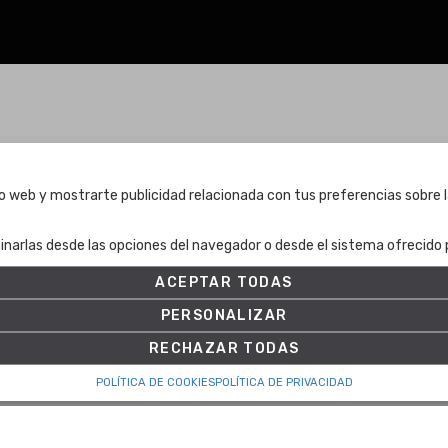
Términos y condiciones
tio web y mostrarte publicidad relacionada con tus preferencias sobre l
Términos y condiciones
inarlas desde las opciones del navegador o desde el sistema ofrecido p
Política de Privacidad
Política de cookies
ACEPTAR TODAS
Ajuste de Cookies
PERSONALIZAR
RECHAZAR TODAS
POLÍTICA DE COOKIES
POLÍTICA DE PRIVACIDAD