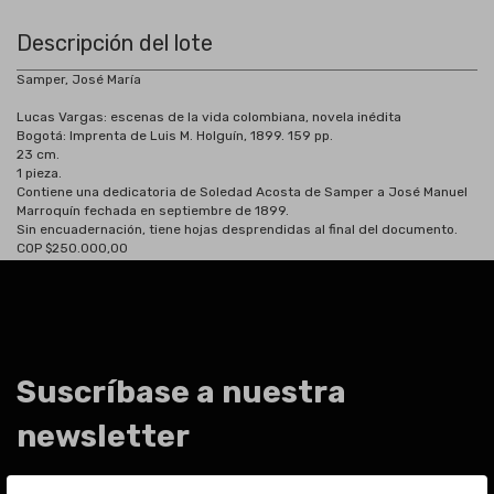
Descripción del lote
Samper, José María
Lucas Vargas: escenas de la vida colombiana, novela inédita
Bogotá:
Imprenta de Luis M. Holguín, 1899. 159 pp.
23 cm.
1 pieza.
Contiene una dedicatoria de Soledad Acosta de Samper a José Manuel
Marroquín fechada en septiembre de 1899.
Sin encuadernación, tiene hojas desprendidas al final del documento.
COP $250.000,00
Suscríbase a nuestra
newsletter
Para estar al día de las últimas noticias sobre subastas y mucho más.