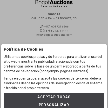
BOGOTÁ
CALLE 70 # 10a - 59 BOGOTÁ, CO
(+57) 601 721 6666
(+57) 301 271 1444
info@bogotaauctions.com
Política de Cookies
Utilizamos cookies propias y de terceros para analizar el uso del
sitio web y mostrarte publicidad relacionada con tus
preferencias sobre la base de un perfil elaborado a partir de tus
©
Bogota Auctions
- Todos los derechos reservados
hábitos de navegación (por ejemplo, páginas visitadas).
Desarrollado por Labelgrup Networks.
Tenga en cuenta que, si acepta las cookies de terceros, deberá
eliminarlas desde las opciones del navegador o desde el sistema
ofrecido por el propio tercero.
ACEPTAR TODAS
PERSONALIZAR