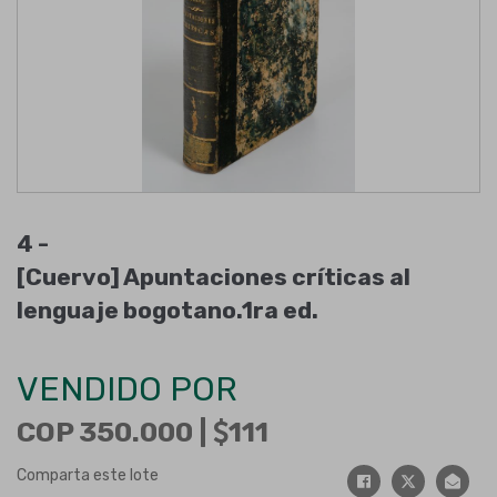
4 -
[Cuervo] Apuntaciones críticas al
lenguaje bogotano.1ra ed.
VENDIDO POR
COP 350.000 |
111
Comparta este lote