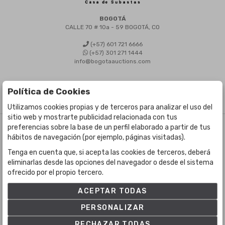
BOGOTÁ
CALLE 70 # 10a - 59 BOGOTÁ, CO
(+57) 601 721 6666
(+57) 301 271 1444
info@bogotaauctions.com
Política de Cookies
Utilizamos cookies propias y de terceros para analizar el uso del
sitio web y mostrarte publicidad relacionada con tus
preferencias sobre la base de un perfil elaborado a partir de tus
©
Bogota Auctions
- Todos los derechos reservados
hábitos de navegación (por ejemplo, páginas visitadas).
Desarrollado por Labelgrup Networks.
Tenga en cuenta que, si acepta las cookies de terceros, deberá
eliminarlas desde las opciones del navegador o desde el sistema
ofrecido por el propio tercero.
ACEPTAR TODAS
PERSONALIZAR
RECHAZAR TODAS