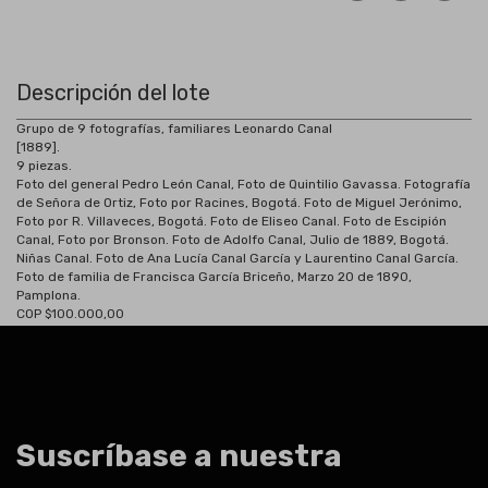
Descripción del lote
Grupo de 9 fotografías, familiares Leonardo Canal
[1889].
9 piezas.
Foto del general Pedro León Canal, Foto de Quintilio Gavassa. Fotografía
de Señora de Ortiz, Foto por Racines, Bogotá. Foto de Miguel Jerónimo,
Foto por R. Villaveces, Bogotá. Foto de Eliseo Canal. Foto de Escipión
Canal, Foto por Bronson. Foto de Adolfo Canal, Julio de 1889, Bogotá.
Niñas Canal. Foto de Ana Lucía Canal García y Laurentino Canal García.
Foto de familia de Francisca García Briceño, Marzo 20 de 1890,
Pamplona.
COP $100.000,00
Suscríbase a nuestra