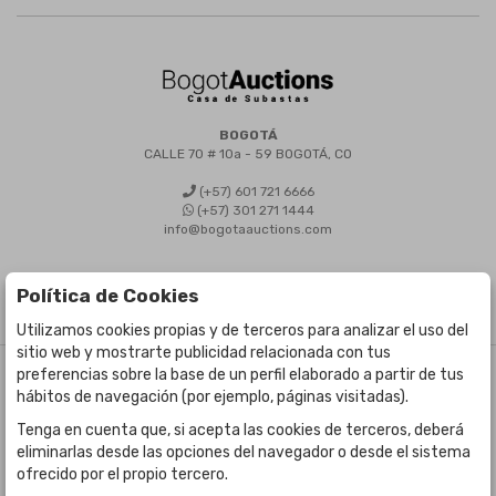
BOGOTÁ
CALLE 70 # 10a - 59 BOGOTÁ, CO
(+57) 601 721 6666
(+57) 301 271 1444
info@bogotaauctions.com
Política de Cookies
Utilizamos cookies propias y de terceros para analizar el uso del
sitio web y mostrarte publicidad relacionada con tus
preferencias sobre la base de un perfil elaborado a partir de tus
©
Bogota Auctions
- Todos los derechos reservados
hábitos de navegación (por ejemplo, páginas visitadas).
Desarrollado por Labelgrup Networks.
Tenga en cuenta que, si acepta las cookies de terceros, deberá
eliminarlas desde las opciones del navegador o desde el sistema
ofrecido por el propio tercero.