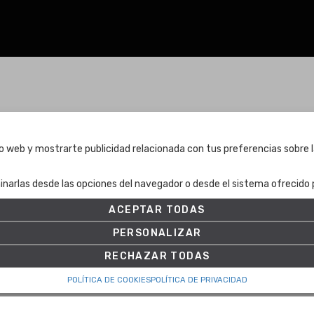
Términos y condiciones
tio web y mostrarte publicidad relacionada con tus preferencias sobre l
Términos y condiciones
inarlas desde las opciones del navegador o desde el sistema ofrecido p
Política de Privacidad
Política de cookies
ACEPTAR TODAS
Ajuste de Cookies
PERSONALIZAR
RECHAZAR TODAS
POLÍTICA DE COOKIES
POLÍTICA DE PRIVACIDAD