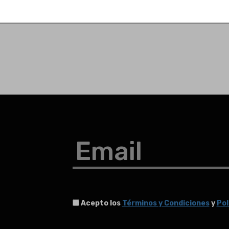
Email
Acepto los
Términos y Condiciones
y
Pol