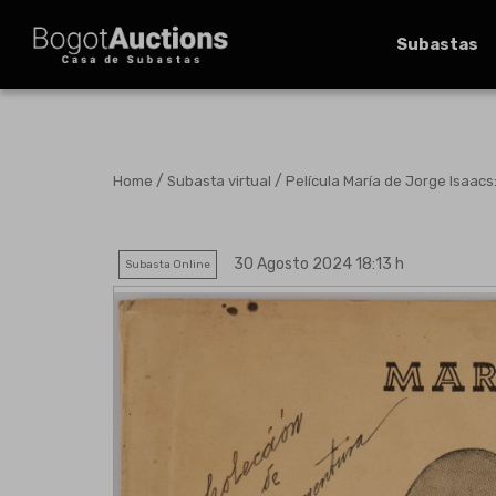
Subastas
/
/
Home
Subasta virtual
Película María de Jorge Isaacs:
30 Agosto 2024 18:13 h
Subasta Online