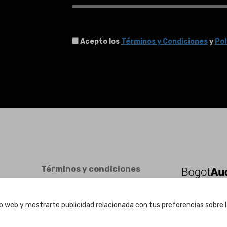
Acepto los
Términos y Condiciones
y
Pol
Términos y condiciones
Términos y condiciones
Política de Privacidad
tio web y mostrarte publicidad relacionada con tus preferencias sobre l
Política de cookies
Ajuste de Cookies