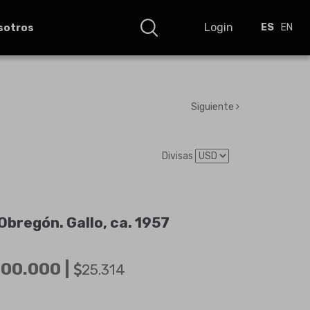
Login
sotros
ES
EN
Siguiente
Divisas
Obregón. Gallo, ca. 1957
00.000 |
25.314