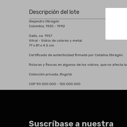
Descripción del lote
Alejandro Obregón
Colombia, 1920 - 1992
Gallo, ca. 1957
Vitral - Vidrio de colores y metal.
77 x 81 x 4.5 cm
Certificado de autenticidad firmado por Catalina Obregón.
Roturas y fisuras en algunos de los vidrios, que no afecta la 
Colección privada, Bogotá.
COP 90.000.000 - 120.000.000
Suscríbase a nuestra