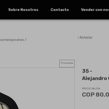
Sobre Nosotros
Contacto
Vender con no
Anterior
/
y contemporáneo
Finalizada
35 -
Alejandro 
PRECIO SALIDA
COP 80.0