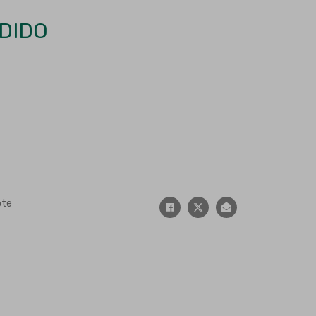
DIDO
ote