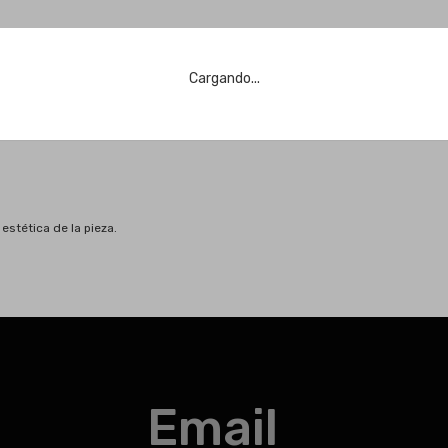
Cargando...
estética de la pieza.
Email