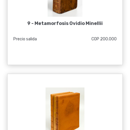
9 -
Metamorfosis Ovidio Minellii
Precio salida
COP 200.000