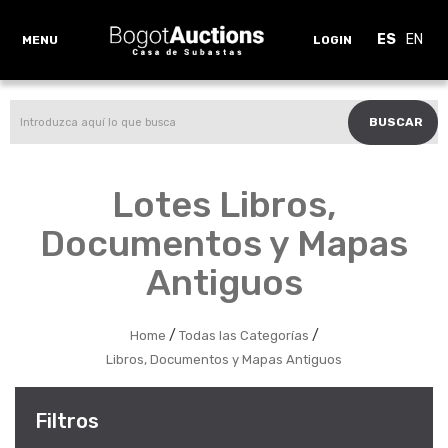
ES
EN
MENU
LOGIN
BUSCAR
Lotes Libros,
Documentos y Mapas
Antiguos
/
/
Home
Todas las Categorías
Libros, Documentos y Mapas Antiguos
Filtros