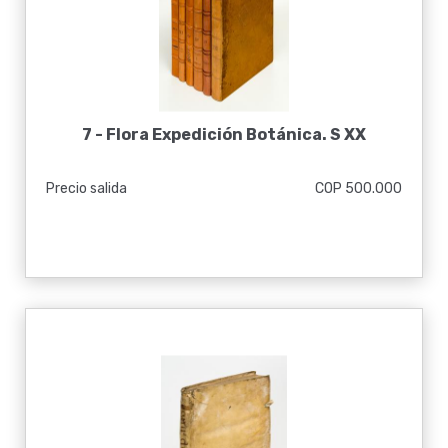
7 -
Flora Expedición Botánica. S XX
Precio salida
COP 500.000