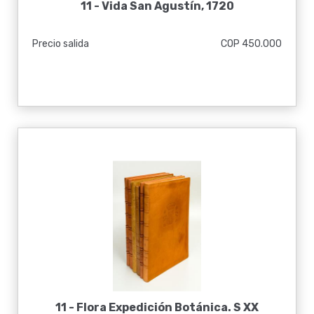
11 -
Vida San Agustín, 1720
Precio salida
COP 450.000
11 -
Flora Expedición Botánica. S XX