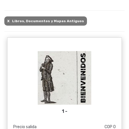
X Libros, Documentos y Mapas Antiguos
1 -
Precio salida
COP 0