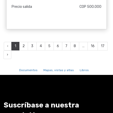
Precio salida
COP 500.000
‹
1
2
3
4
5
6
7
8
...
16
17
›
Documentos
Mapas, vistas y atlas
Libros
Suscríbase a nuestra