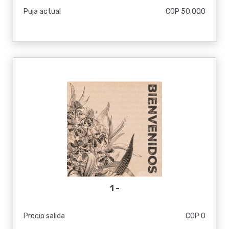
Puja actual
COP 50.000
1 -
Precio salida
COP 0