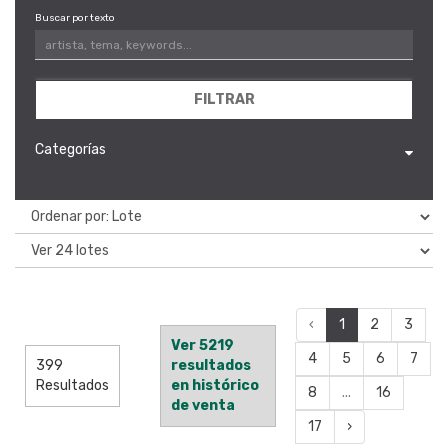
Buscar por texto
FILTRAR
Categorías
‹
1
2
3
Ver 5219
4
5
6
7
399
resultados
Resultados
en histórico
8
...
16
de venta
17
›