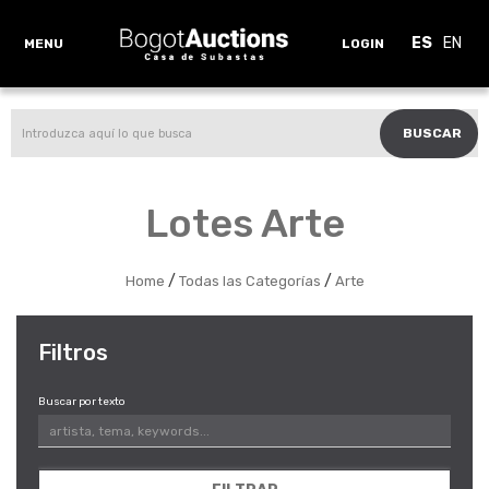
ES
EN
MENU
LOGIN
BUSCAR
Lotes Arte
/
/
Home
Todas las Categorías
Arte
Filtros
Buscar por texto