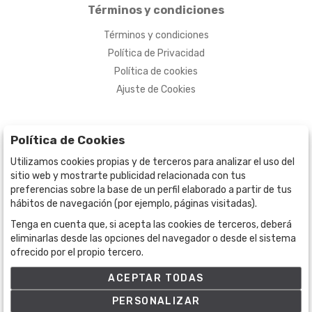
Términos y condiciones
Términos y condiciones
Política de Privacidad
Política de cookies
Ajuste de Cookies
Política de Cookies
Utilizamos cookies propias y de terceros para analizar el uso del
sitio web y mostrarte publicidad relacionada con tus
preferencias sobre la base de un perfil elaborado a partir de tus
hábitos de navegación (por ejemplo, páginas visitadas).
Tenga en cuenta que, si acepta las cookies de terceros, deberá
BOGOTÁ
CALLE 70 # 10a - 59 BOGOTÁ, CO
eliminarlas desde las opciones del navegador o desde el sistema
ofrecido por el propio tercero.
(+57) 601 721 6666
(+57) 301 271 1444
ACEPTAR TODAS
info@bogotaauctions.com
PERSONALIZAR