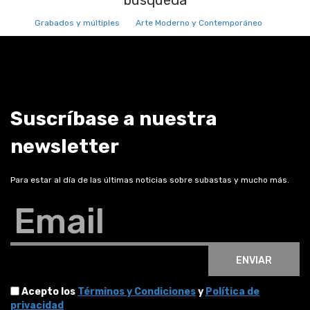
búsqueda
Grabados y múltiples
Arte Moderno y Contemporáneo
Suscríbase a nuestra
newsletter
Para estar al día de las últimas noticias sobre subastas y mucho más.
Email
ENVIAR
Acepto los
Términos y Condiciones
y
Política de
privacidad