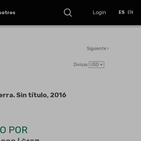
Login
sotros
ES
EN
Siguiente
Divisas
rra. Sin título, 2016
O POR