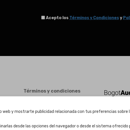
Acepto los
Términos y Condiciones
y
Pol
Términos y condiciones
Términos y condiciones
Política de Privacidad
tio web y mostrarte publicidad relacionada con tus preferencias sobre l
Política de cookies
Ajuste de Cookies
inarlas desde las opciones del navegador o desde el sistema ofrecido p