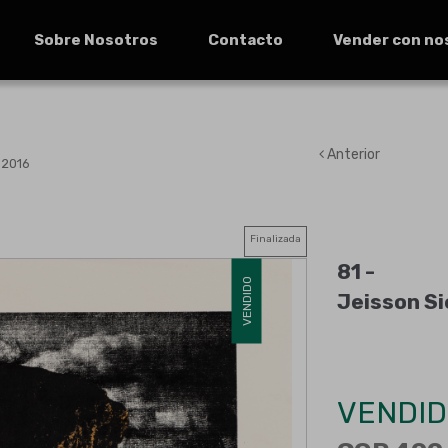
Sobre Nosotros
Contacto
Vender con no
Anterior
, 2016
Finalizada
81 -
VENDIDO
Jeisson Sie
VENDID