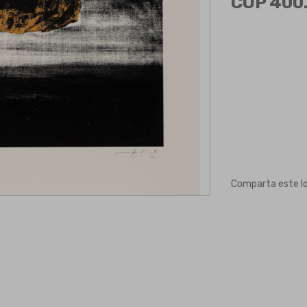
COP 400.
Comparta este l