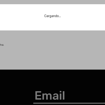
Cargando...
cha.
Email