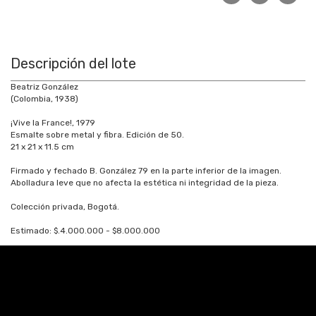
Descripción del lote
Beatriz González
(Colombia, 1938)
¡Vive la France!, 1979
Esmalte sobre metal y fibra. Edición de 50.
21 x 21 x 11.5 cm
Firmado y fechado B. González 79 en la parte inferior de la imagen.
Abolladura leve que no afecta la estética ni integridad de la pieza.
Colección privada, Bogotá.
Estimado: $.4.000.000 - $8.000.000