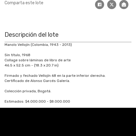
Comparta este lote
Descripción del lote
Manolo Vellojín (Colombia, 1943 - 2013)
Sin título, 1968
Collage sobre láminas de libro de arte
46.5 x 52.5 cm - (18.3 x 20.7 in)
Firmado y fechado Vellojín 68 en la parte inferior derecha.
Certificado de Alonso Garcés Galería.
Colección privada, Bogotá.
Estimados: $4.000.000 - $8.000.000