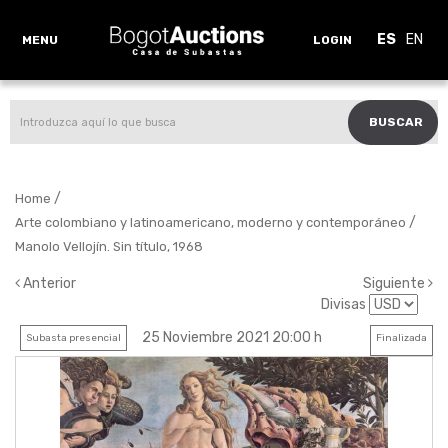
ES
EN
MENU
LOGIN
BUSCAR
/
Home
/
Arte colombiano y latinoamericano, moderno y contemporáneo
Manolo Vellojín. Sin título, 1968
Anterior
Siguiente
Divisas
25 Noviembre 2021 20:00 h
Subasta presencial
Finalizada