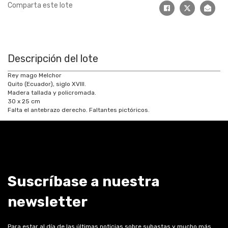
Comparta este lote
Descripción del lote
Rey mago Melchor
Quito (Ecuador), siglo XVIII.
Madera tallada y policromada.
30 x 25 cm
Falta el antebrazo derecho. Faltantes pictóricos.
Suscríbase a nuestra
newsletter
Para estar al día de las últimas noticias sobre subastas y mucho más.