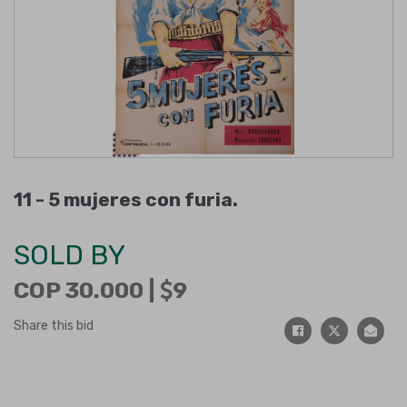
11 -
5 mujeres con furia
.
SOLD BY
COP 30.000 |
9
Share this bid