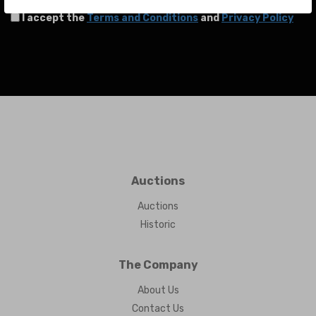
I accept the
Terms and Conditions
and
Privacy Policy
Auctions
Auctions
Historic
The Company
About Us
Contact Us