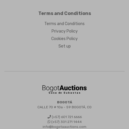
Terms and Conditions
Terms and Conditions
Privacy Policy
Cookies Policy
Set up
BOGOTÁ
CALLE 70 # 10a - 59 BOGOTÁ, CO
(+57) 601 721 6666
(+57) 301 271 1444
info@bogotaauctions.com