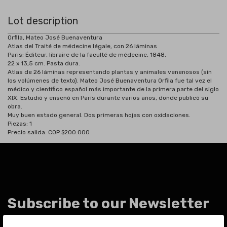
Lot description
Orfila, Mateo José Buenaventura
Atlas del Traité de médecine légale, con 26 láminas
Paris: Éditeur, libraire de la faculté de médecine, 1848.
22 x 13,5 cm. Pasta dura.
Atlas de 26 láminas representando plantas y animales venenosos (sin
los volúmenes de texto). Mateo José Buenaventura Orfila fue tal vez el
médico y científico español más importante de la primera parte del siglo
XIX. Estudió y enseñó en París durante varios años, donde publicó su
obra.
Muy buen estado general. Dos primeras hojas con oxidaciones.
Piezas: 1
Precio salida: COP $200.000
Subscribe to our Newsletter