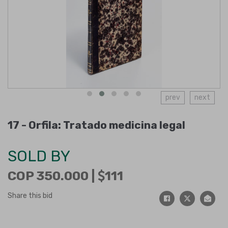
prev
next
17 -
Orfila: Tratado medicina legal
SOLD BY
COP 350.000 |
111
Share this bid