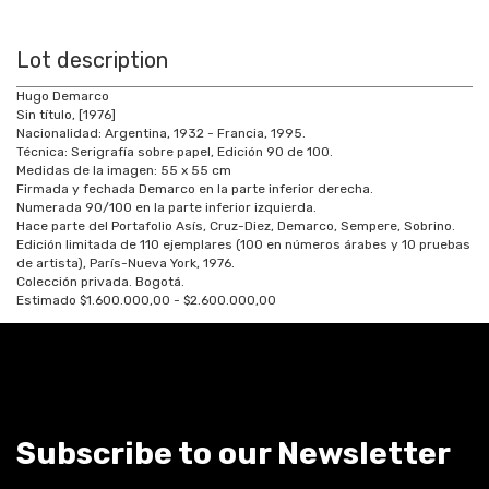
Lot description
Hugo Demarco
Sin título, [1976]
Nacionalidad: Argentina, 1932 - Francia, 1995.
Técnica: Serigrafía sobre papel, Edición 90 de 100.
Medidas de la imagen: 55 x 55 cm
Firmada y fechada Demarco en la parte inferior derecha.
Numerada 90/100 en la parte inferior izquierda.
Hace parte del Portafolio Asís, Cruz-Diez, Demarco, Sempere, Sobrino.
Edición limitada de 110 ejemplares (100 en números árabes y 10 pruebas
de artista), París-Nueva York, 1976.
Colección privada. Bogotá.
Estimado $1.600.000,00 - $2.600.000,00
Subscribe to our Newsletter