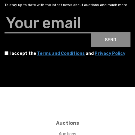
To stay up to date with the latest news about auctions and much more.
Your email
SEND
I accept the
Terms and Conditions
and
Privacy Policy
Auctions
Auctions