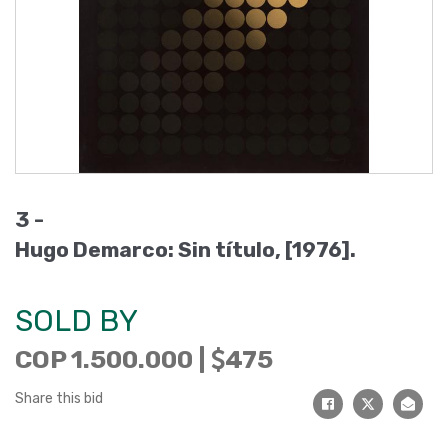
3 -
Hugo Demarco: Sin título, [1976].
SOLD BY
COP 1.500.000 |
475
Share this bid