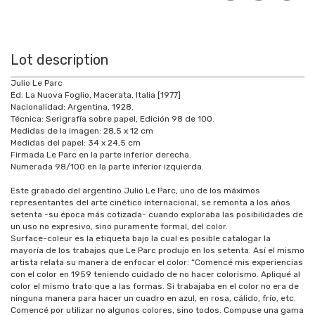
Lot description
Julio Le Parc
Ed. La Nuova Foglio, Macerata, Italia [1977]
Nacionalidad: Argentina, 1928.
Técnica: Serigrafía sobre papel, Edición 98 de 100.
Medidas de la imagen: 28,5 x 12 cm
Medidas del papel: 34 x 24,5 cm
Firmada Le Parc en la parte inferior derecha.
Numerada 98/100 en la parte inferior izquierda.
Este grabado del argentino Julio Le Parc, uno de los máximos
representantes del arte cinético internacional, se remonta a los años
setenta -su época más cotizada- cuando exploraba las posibilidades de
un uso no expresivo, sino puramente formal, del color.
Surface-coleur es la etiqueta bajo la cual es posible catalogar la
mayoría de los trabajos que Le Parc produjo en los setenta. Así el mismo
artista relata su manera de enfocar el color: “Comencé mis experiencias
con el color en 1959 teniendo cuidado de no hacer colorismo. Apliqué al
color el mismo trato que a las formas. Si trabajaba en el color no era de
ninguna manera para hacer un cuadro en azul, en rosa, cálido, frío, etc.
Comencé por utilizar no algunos colores, sino todos. Compuse una gama