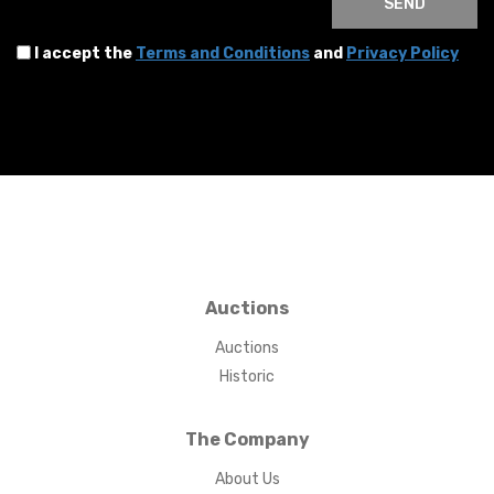
SEND
I accept the
Terms and Conditions
and
Privacy Policy
Auctions
Auctions
Historic
The Company
About Us