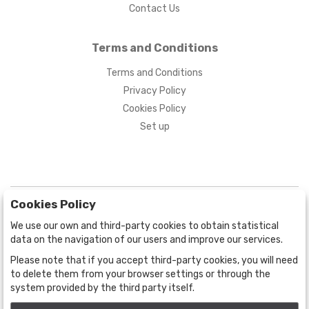
Contact Us
Terms and Conditions
Terms and Conditions
Privacy Policy
Cookies Policy
Set up
Cookies Policy
We use our own and third-party cookies to obtain statistical
data on the navigation of our users and improve our services.
Please note that if you accept third-party cookies, you will need
BOGOTÁ
CALLE 70 # 10a - 59 BOGOTÁ, CO
to delete them from your browser settings or through the
system provided by the third party itself.
(+57) 601 721 6666
(+57) 301 271 1444