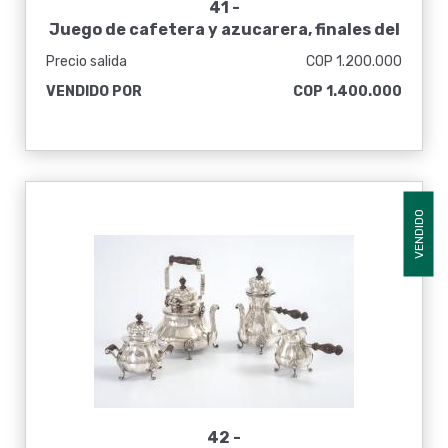
41 -
Juego de cafetera y azucarera, finales del
siglo XIX
Precio salida
COP 1.200.000
VENDIDO POR
COP 1.400.000
VENDIDO
42 -