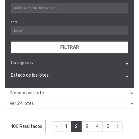
Lote
FILTRAR
Categorías
Estado de los lotes
100 Resultados
‹
1
2
3
4
5
›