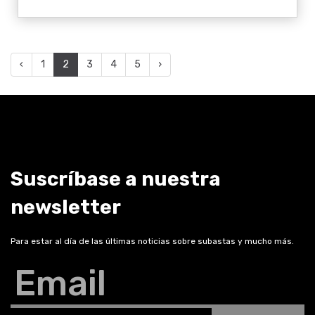
‹
1
2
3
4
5
›
Suscríbase a nuestra
newsletter
Para estar al día de las últimas noticias sobre subastas y mucho más.
Email