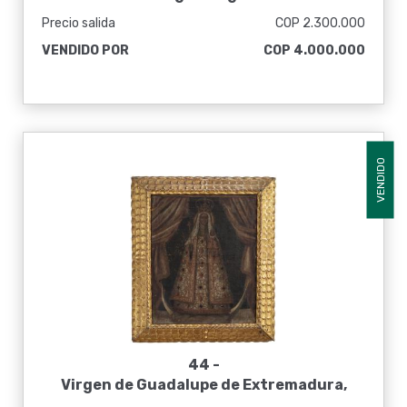
Precio salida
COP 2.300.000
VENDIDO POR
COP 4.000.000
VENDIDO
44 -
Virgen de Guadalupe de Extremadura,
siglo XVII