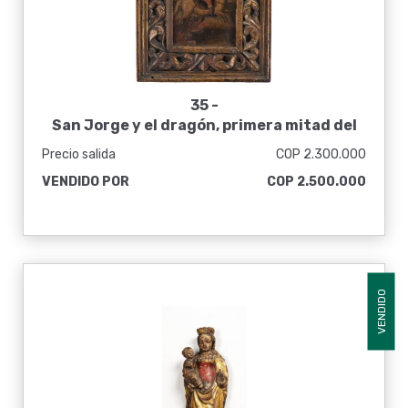
35 -
San Jorge y el dragón, primera mitad del
siglo XVII
Precio salida
COP 2.300.000
VENDIDO POR
COP 2.500.000
VENDIDO