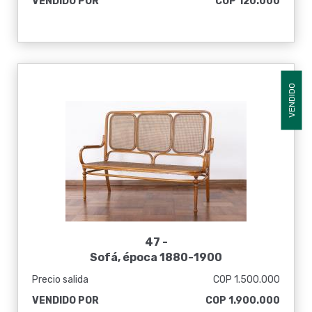
VENDIDO POR
COP 120.000
VENDIDO
47 -
Sofá, época 1880-1900
Precio salida
COP 1.500.000
VENDIDO POR
COP 1.900.000