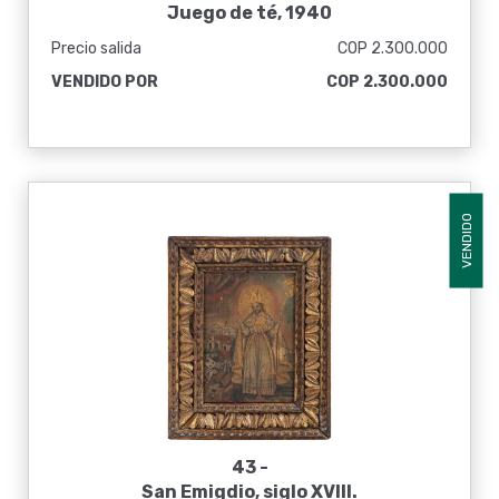
Juego de té, 1940
Precio salida
COP 2.300.000
VENDIDO POR
COP 2.300.000
VENDIDO
43 -
San Emigdio, siglo XVIII.