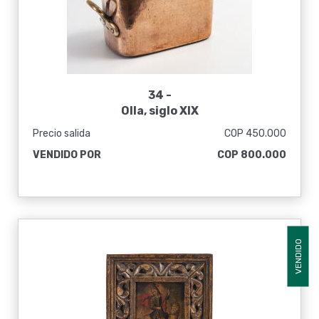
34 -
Olla, siglo XIX
Precio salida
COP 450.000
VENDIDO POR
COP 800.000
VENDIDO