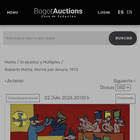
ES
EN
MENU
LOGIN
BUSCAR
/
/
Home
Grabados y Múltiples
Roberto Matta. Morire per Amore, 1973
Anterior
Siguiente
Divisas
02 Julio 2026 20:00 h
Subasta presencial
Finalizada