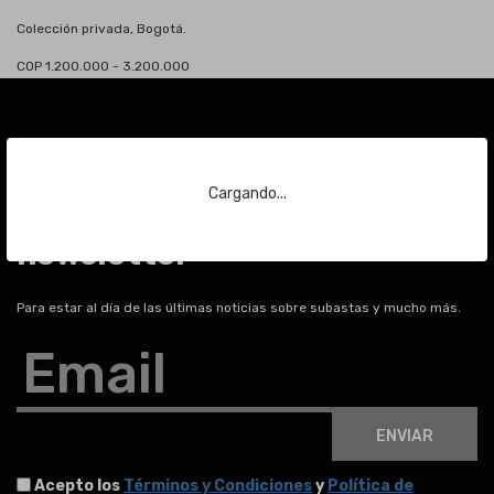
Colección privada, Bogotá.
COP 1.200.000 - 3.200.000
Cargando...
Suscríbase a nuestra
newsletter
Para estar al día de las últimas noticias sobre subastas y mucho más.
Email
ENVIAR
Acepto los
Términos y Condiciones
y
Política de