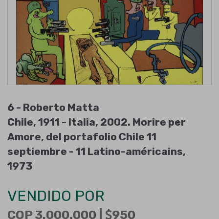
6 -
Roberto Matta
Chile, 1911 - Italia, 2002
.
Morire per
Amore, del portafolio Chile 11
septiembre - 11 Latino-américains
,
1973
VENDIDO POR
COP 3.000.000 |
950