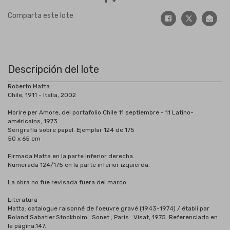
Comparta este lote
Descripción del lote
Roberto Matta
Chile, 1911 - Italia, 2002
Morire per Amore, del portafolio Chile 11 septiembre - 11 Latino-
américains, 1973
Serigrafía sobre papel. Ejemplar 124 de 175
50 x 65 cm
Firmada Matta en la parte inferior derecha.
Numerada 124/175 en la parte inferior izquierda.
La obra no fue revisada fuera del marco.
Literatura
Matta: catalogue raisonné de l'oeuvre gravé (1943-1974) / établi par
Roland Sabatier.Stockholm : Sonet ; Paris : Visat, 1975. Referenciado en
la página.147.