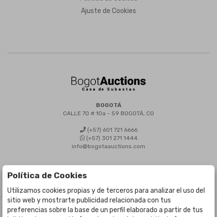
Ajuste de Cookies
BOGOTÁ
CALLE 70 # 10a - 59 BOGOTÁ, CO
(+57) 601 721 6666
(+57) 301 271 1444
info@bogotaauctions.com
Política de Cookies
Utilizamos cookies propias y de terceros para analizar el uso del
sitio web y mostrarte publicidad relacionada con tus
preferencias sobre la base de un perfil elaborado a partir de tus
©
Bogota Auctions
- Todos los derechos reservados