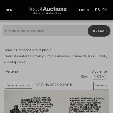
ES
EN
MENU
LOGIN
BUSCAR
/
/
Home
Grabados y Múltiples
Pedro Alcántara Herrán y Virginia Amaya. [Prueba del libro El mal y
el malo], [1974]
Anterior
Siguiente
Divisas
02 Julio 2026 20:00 h
Subasta presencial
Finalizada