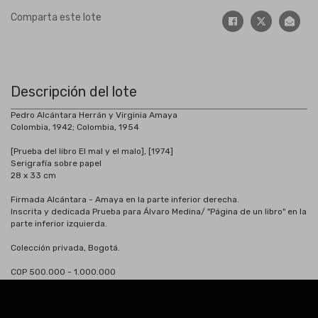
Comparta este lote
Descripción del lote
Pedro Alcántara Herrán y Virginia Amaya
Colombia, 1942; Colombia, 1954
[Prueba del libro El mal y el malo], [1974]
Serigrafía sobre papel
28 x 33 cm
Firmada Alcántara - Amaya en la parte inferior derecha.
Inscrita y dedicada Prueba para Álvaro Medina/ "Página de un libro" en la
parte inferior izquierda.
Colección privada, Bogotá.
COP 500.000 - 1.000.000