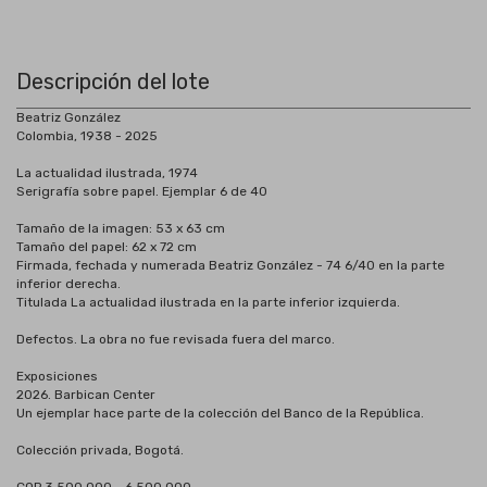
Descripción del lote
Beatriz González
Colombia, 1938 - 2025
La actualidad ilustrada, 1974
Serigrafía sobre papel. Ejemplar 6 de 40
Tamaño de la imagen: 53 x 63 cm
Tamaño del papel: 62 x 72 cm
Firmada, fechada y numerada Beatriz González - 74 6/40 en la parte
inferior derecha.
Titulada La actualidad ilustrada en la parte inferior izquierda.
Defectos. La obra no fue revisada fuera del marco.
Exposiciones
2026. Barbican Center
Un ejemplar hace parte de la colección del Banco de la República.
Colección privada, Bogotá.