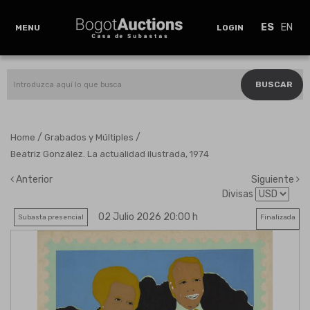
ES
EN
MENU
LOGIN
BUSCAR
/
/
Home
Grabados y Múltiples
Beatriz González. La actualidad ilustrada, 1974
Anterior
Siguiente
Divisas
02 Julio 2026 20:00 h
Subasta presencial
Finalizada