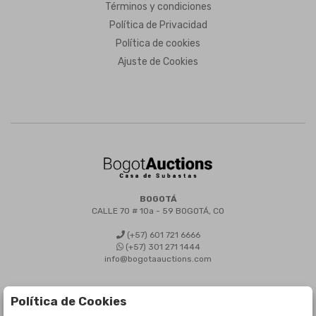
Términos y condiciones
Política de Privacidad
Política de cookies
Ajuste de Cookies
BOGOTÁ
CALLE 70 # 10a - 59 BOGOTÁ, CO
(+57) 601 721 6666
(+57) 301 271 1444
info@bogotaauctions.com
Política de Cookies