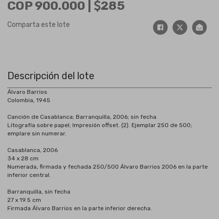
COP 900.000 |
285
Comparta este lote
Descripción del lote
Álvaro Barrios
Colombia, 1945
Canción de Casablanca; Barranquilla, 2006; sin fecha
Litografía sobre papel; Impresión offset. (2). Ejemplar 250 de 500;
emplare sin numerar.
Casablanca, 2006
34 x 28 cm
Numerada, firmada y fechada 250/500 Álvaro Barrios 2006 en la parte
inferior central.
Barranquilla, sin fecha
27 x 19.5 cm
Firmada Álvaro Barrios en la parte inferior derecha.