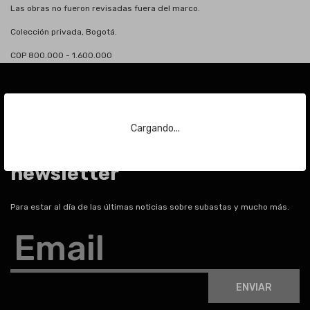
Las obras no fueron revisadas fuera del marco.
Colección privada, Bogotá.
COP 800.000 - 1.600.000
Cargando...
Suscríbase a nuestra
newsletter
Para estar al día de las últimas noticias sobre subastas y mucho más.
Email
ENVIAR