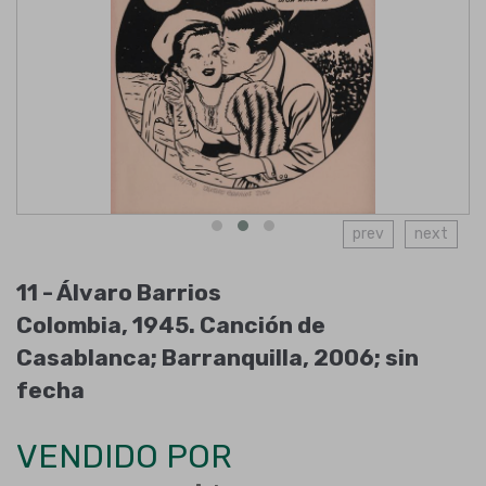
prev
next
11 -
Álvaro Barrios
Colombia, 1945
.
Canción de
Casablanca; Barranquilla
,
2006; sin
fecha
VENDIDO POR