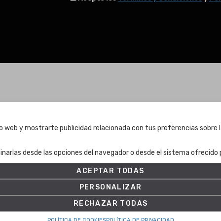
Términos y condiciones
tio web y mostrarte publicidad relacionada con tus preferencias sobre l
Términos y condiciones
inarlas desde las opciones del navegador o desde el sistema ofrecido p
Política de Privacidad
Política de cookies
ACEPTAR TODAS
Ajuste de Cookies
PERSONALIZAR
RECHAZAR TODAS
POLÍTICA DE COOKIES
POLÍTICA DE PRIVACIDAD