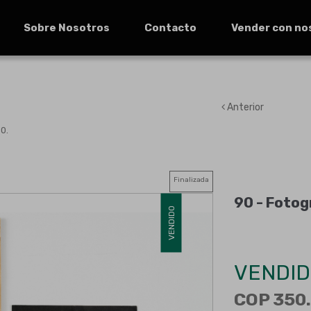
Sobre Nosotros
Contacto
Vender con no
Anterior
0.
Finalizada
90 -
Fotog
VENDIDO
VENDID
COP 350.