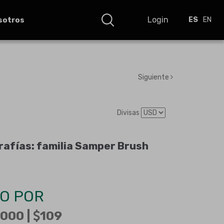
Login
sotros
ES
EN
Siguiente
Divisas
rafías: familia Samper Brush
O POR
000 |
109