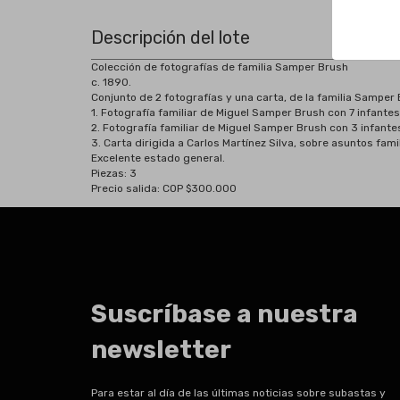
Descripción del lote
Colección de fotografías de familia Samper Brush
c. 1890.
Conjunto de 2 fotografías y una carta, de la familia Samper 
1. Fotografía familiar de Miguel Samper Brush con 7 infantes
2. Fotografía familiar de Miguel Samper Brush con 3 infantes
3. Carta dirigida a Carlos Martínez Silva, sobre asuntos fami
Excelente estado general.
Piezas: 3
Precio salida: COP $300.000
Suscríbase a nuestra
newsletter
Para estar al día de las últimas noticias sobre subastas y