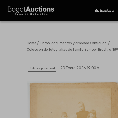
Subastas
/
/
Home
Libros, documentos y grabados antiguos.
Colección de fotografías de familia Samper Brush, c. 189
20 Enero 2026 19:00 h
Subasta presencial