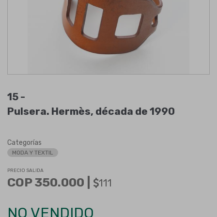
15 -
Pulsera. Hermès, década de 1990
Categorías
MODA Y TEXTIL
PRECIO SALIDA
COP 350.000 |
111
NO VENDIDO