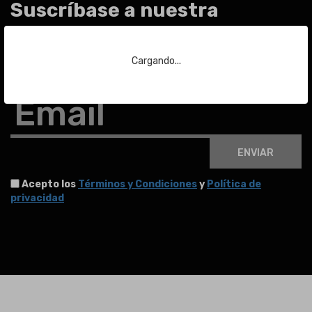
Suscríbase a nuestra
newsletter
Cargando...
Para estar al día de las últimas noticias sobre subastas y mucho más.
Email
ENVIAR
Acepto los
Términos y Condiciones
y
Política de
privacidad