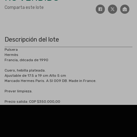
Comparta este lote
Descripción del lote
Pulsera
Hermès
Francia, década de 1990
Cuero, hebilla plateada.
Ajustable de 17.5 a 19 cm Alto 5 cm
Marcado Hermes Paris. A SI 009 DB. Made in France.
Prever limpieza.
Precio salida: COP $350.000,00