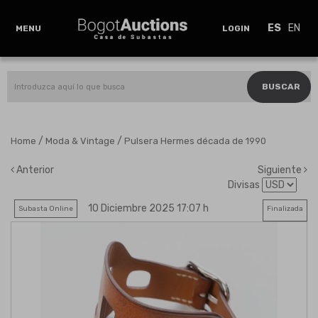
ES
EN
MENU
LOGIN
BUSCAR
/
/
Home
Moda & Vintage
Pulsera Hermes década de 1990
Anterior
Siguiente
Divisas
10 Diciembre 2025 17:07 h
Subasta Online
Finalizada