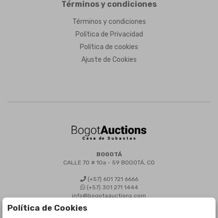
Términos y condiciones
Términos y condiciones
Política de Privacidad
Política de cookies
Ajuste de Cookies
BOGOTÁ
CALLE 70 # 10a - 59 BOGOTÁ, CO
(+57) 601 721 6666
(+57) 301 271 1444
info@bogotaauctions.com
Política de Cookies