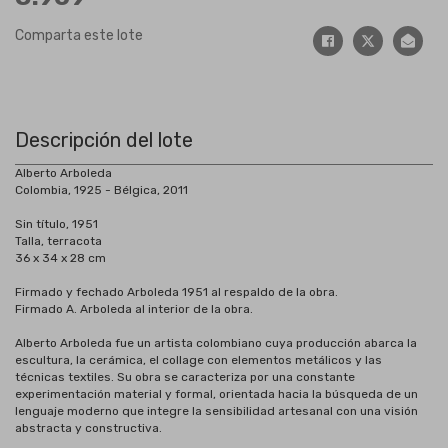
Comparta este lote
Descripción del lote
Alberto Arboleda
Colombia, 1925 - Bélgica, 2011
Sin título, 1951
Talla, terracota
36 x 34 x 28 cm
Firmado y fechado Arboleda 1951 al respaldo de la obra.
Firmado A. Arboleda al interior de la obra.
Alberto Arboleda fue un artista colombiano cuya producción abarca la
escultura, la cerámica, el collage con elementos metálicos y las
técnicas textiles. Su obra se caracteriza por una constante
experimentación material y formal, orientada hacia la búsqueda de un
lenguaje moderno que integre la sensibilidad artesanal con una visión
abstracta y constructiva.