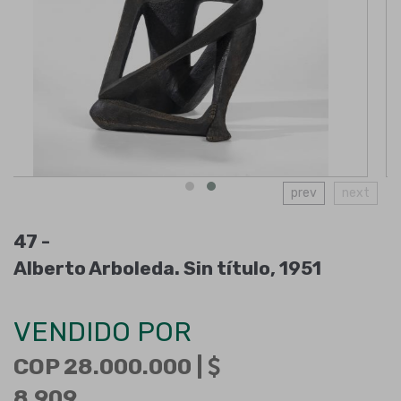
prev
next
47 -
Alberto Arboleda. Sin título, 1951
VENDIDO POR
COP 28.000.000 |
8.909