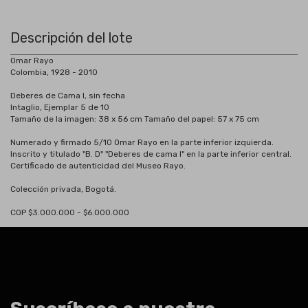
Descripción del lote
Omar Rayo
Colombia, 1928 - 2010
Deberes de Cama I, sin fecha
Intaglio, Ejemplar 5 de 10
Tamaño de la imagen: 38 x 56 cm Tamaño del papel: 57 x 75 cm
Numerado y firmado 5/10 Omar Rayo en la parte inferior izquierda.
Inscrito y titulado "B. D" "Deberes de cama I" en la parte inferior central.
Certificado de autenticidad del Museo Rayo.
Colección privada, Bogotá.
COP $3.000.000 - $6.000.000