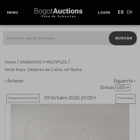
ES
EN
MENU
LOGIN
BUSCAR
/
/
Home
GRABADOS Y MÚLTIPLES
Omar Rayo. Deberes de Cama, sin fecha
Anterior
Siguiente
Divisas
09 Octubre 2025 20:00 h
Subasta presencial
Finalizada