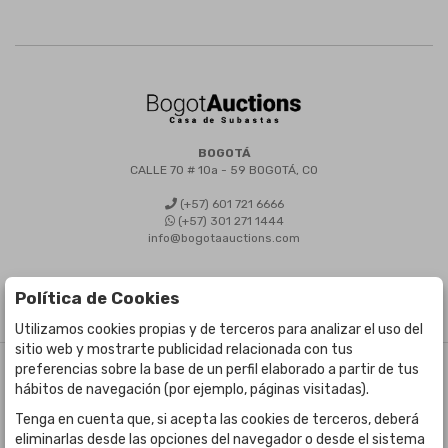
BOGOTÁ
CALLE 70 # 10a - 59 BOGOTÁ, CO
(+57) 601 721 6666
(+57) 301 271 1444
info@bogotaauctions.com
Política de Cookies
Utilizamos cookies propias y de terceros para analizar el uso del
sitio web y mostrarte publicidad relacionada con tus
preferencias sobre la base de un perfil elaborado a partir de tus
©
Bogota Auctions
- Todos los derechos reservados
hábitos de navegación (por ejemplo, páginas visitadas).
Desarrollado por Labelgrup Networks.
Tenga en cuenta que, si acepta las cookies de terceros, deberá
eliminarlas desde las opciones del navegador o desde el sistema