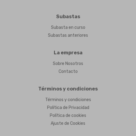
Subastas
Subasta en curso
Subastas anteriores
La empresa
Sobre Nosotros
Contacto
Términos y condiciones
Términos y condiciones
Política de Privacidad
Política de cookies
Ajuste de Cookies