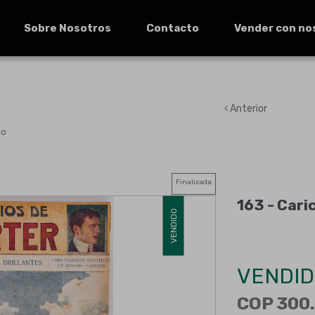
Sobre Nosotros
Contacto
Vender con no
Anterior
do
Finalizada
163 -
Cari
VENDIDO
VENDID
COP 300.