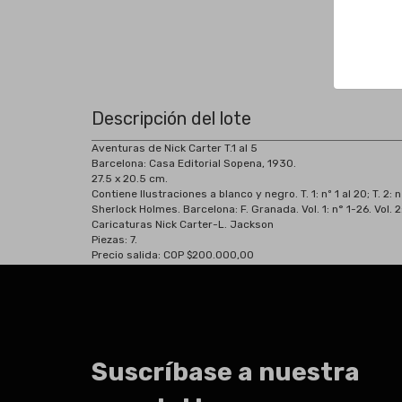
Descripción del lote
Aventuras de Nick Carter T.1 al 5
Barcelona:
Casa Editorial Sopena, 1930.
27.5 x 20.5 cm.
Contiene Ilustraciones a blanco y negro. T. 1: nº 1 al 20; T. 2:
Sherlock Holmes. Barcelona: F. Granada. Vol. 1: n° 1-26. Vol. 2
Caricaturas Nick Carter-L. Jackson
Piezas: 7.
Precio salida: COP $200.000,00
Suscríbase a nuestra