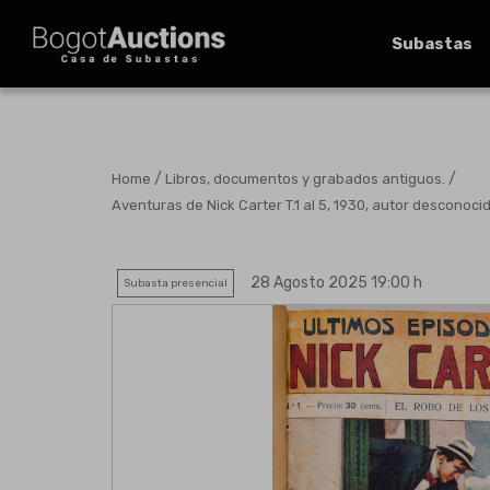
Subastas
/
/
Home
Libros, documentos y grabados antiguos.
Aventuras de Nick Carter T.1 al 5, 1930, autor desconoci
28 Agosto 2025 19:00 h
Subasta presencial