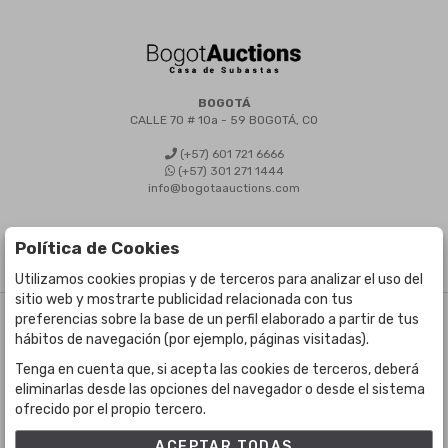
BOGOTÁ
CALLE 70 # 10a - 59 BOGOTÁ, CO
(+57) 601 721 6666
(+57) 301 271 1444
info@bogotaauctions.com
Política de Cookies
Utilizamos cookies propias y de terceros para analizar el uso del
sitio web y mostrarte publicidad relacionada con tus
preferencias sobre la base de un perfil elaborado a partir de tus
©
Bogota Auctions
- Todos los derechos reservados
hábitos de navegación (por ejemplo, páginas visitadas).
Desarrollado por Labelgrup Networks.
Tenga en cuenta que, si acepta las cookies de terceros, deberá
eliminarlas desde las opciones del navegador o desde el sistema
ofrecido por el propio tercero.
ACEPTAR TODAS