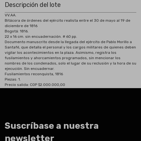
Descripción del lote
VV.AA.
Bitácora de órdenes del ejército realista entre el 30 de mayo al 19 de
diciembre de 1816
Bogotá:
1816.
22 x 16 cm.
sin encuadernación.
# 60 pp.
Documento manuscrito desde la llegada del ejército de Pablo Morillo a
Santafé, que detalla el personal y los cargos militares de quienes deben
vigilar los acontecimientos en la plaza. Asimismo, registra los
fusilamientos y ahorcamientos programados, sin mencionar los
nombres de los condenados, solo el lugar de su reclusión y la hora de su
ejecución. Sin encuadernar.
Fusilamientos reconquista, 1816
Piezas: 1.
Precio salida: COP $2.000.000,00
Suscríbase a nuestra
newsletter