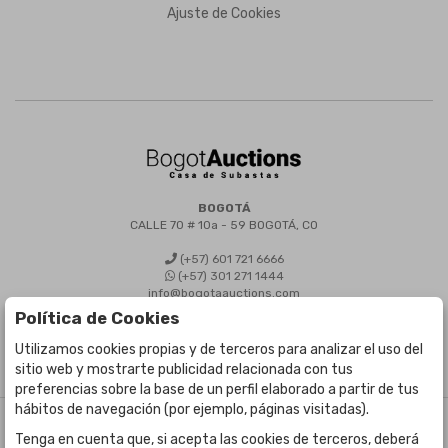
Ajuste de Cookies
BOGOTÁ
CALLE 70 # 10a - 59 BOGOTÁ, CO
(+57) 601 721 6666
(+57) 301 271 1444
info@bogotaauctions.com
Política de Cookies
Utilizamos cookies propias y de terceros para analizar el uso del
sitio web y mostrarte publicidad relacionada con tus
preferencias sobre la base de un perfil elaborado a partir de tus
hábitos de navegación (por ejemplo, páginas visitadas).
©
Bogota Auctions
- Todos los derechos reservados
Tenga en cuenta que, si acepta las cookies de terceros, deberá