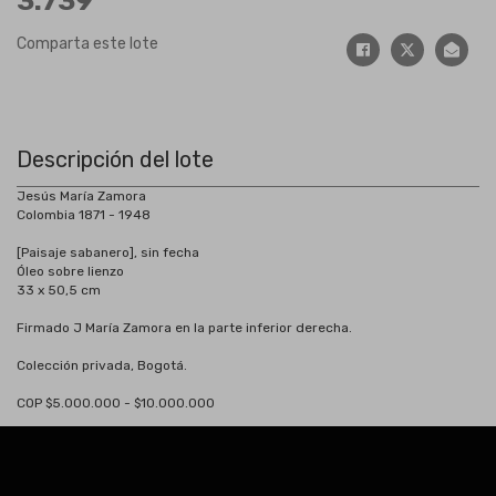
3.739
Comparta este lote
Descripción del lote
Jesús María Zamora
Colombia 1871 - 1948
[Paisaje sabanero], sin fecha
Óleo sobre lienzo
33 x 50,5 cm
Firmado J María Zamora en la parte inferior derecha.
Colección privada, Bogotá.
COP $5.000.000 - $10.000.000