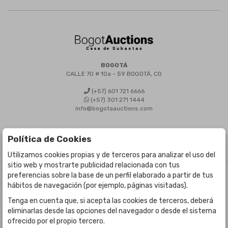
BOGOTÁ
CALLE 70 # 10a - 59 BOGOTÁ, CO
(+57) 601 721 6666
(+57) 301 271 1444
info@bogotaauctions.com
Política de Cookies
Utilizamos cookies propias y de terceros para analizar el uso del
sitio web y mostrarte publicidad relacionada con tus
preferencias sobre la base de un perfil elaborado a partir de tus
©
Bogota Auctions
- Todos los derechos reservados
hábitos de navegación (por ejemplo, páginas visitadas).
Desarrollado por Labelgrup Networks.
Tenga en cuenta que, si acepta las cookies de terceros, deberá
eliminarlas desde las opciones del navegador o desde el sistema
ofrecido por el propio tercero.