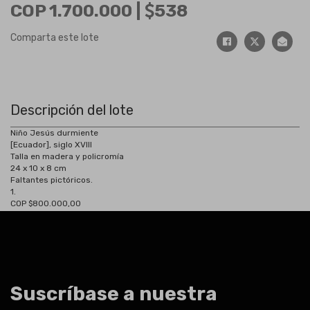
COP 1.700.000 |
538
Comparta este lote
Descripción del lote
Niño Jesús durmiente
[Ecuador], siglo XVIII
Talla en madera y policromía
24 x 10 x 8 cm
Faltantes pictóricos.
1.
COP $800.000,00
Suscríbase a nuestra