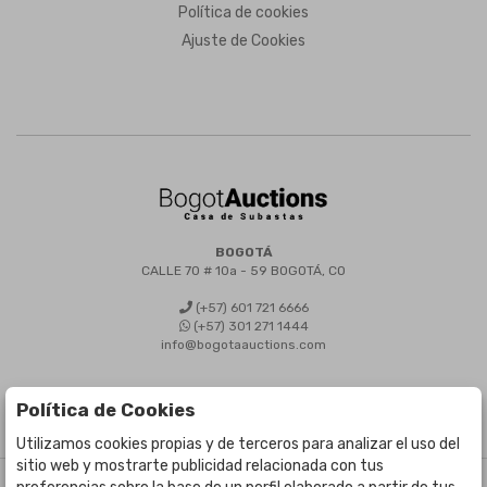
Política de cookies
Ajuste de Cookies
BOGOTÁ
CALLE 70 # 10a - 59 BOGOTÁ, CO
(+57) 601 721 6666
(+57) 301 271 1444
info@bogotaauctions.com
Política de Cookies
Utilizamos cookies propias y de terceros para analizar el uso del
sitio web y mostrarte publicidad relacionada con tus