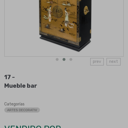
prev
next
17 -
Mueble bar
Categorías
ARTES DECORATIV