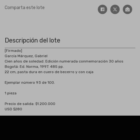
Comparta este lote
Descripción del lote
[Firmado]
García Márquez, Gabriel
Cien años de soledad. Edición numerada conmemoración 30 años
Bogotá: Ed. Norma, 1997. 485 pp.
22 cm, pasta dura en cuero de becerro y con caja
Ejemplar número 93 de 100.
1 pieza
Precio de salida: $1.200.000
USD $280