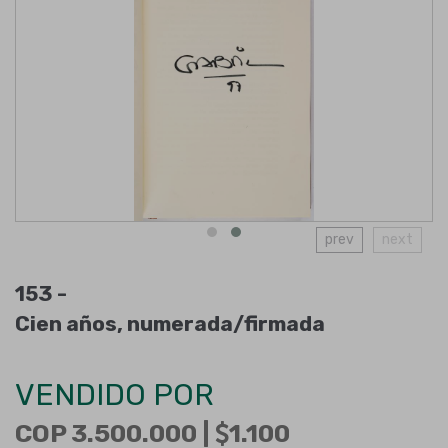
prev
next
153 -
Cien años, numerada/firmada
VENDIDO POR
COP 3.500.000 |
1.100