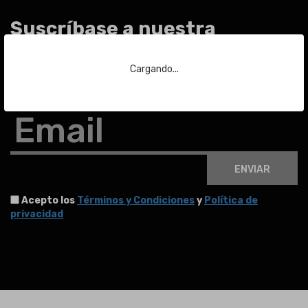
Suscríbase a nuestra
newsletter
Cargando...
Para estar al día de las últimas noticias sobre subastas y mucho más.
Email
ENVIAR
Acepto los
Términos y Condiciones
y
Política de
privacidad