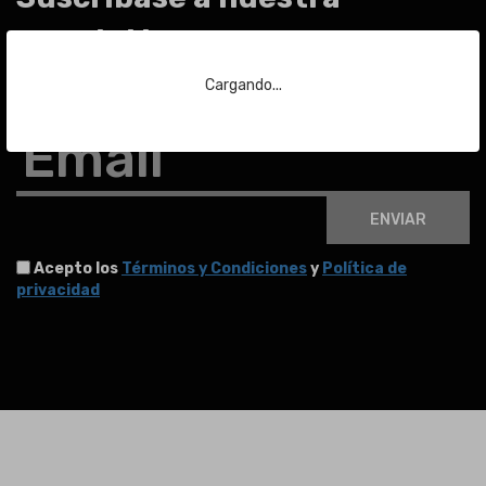
newsletter
Cargando...
Para estar al día de las últimas noticias sobre subastas y mucho más.
Email
ENVIAR
Acepto los
Términos y Condiciones
y
Política de
privacidad