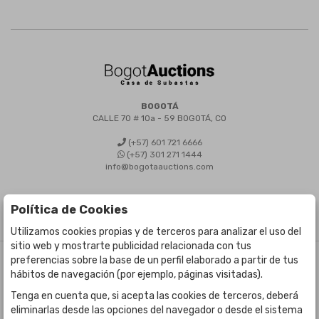
BOGOTÁ
CALLE 70 # 10a - 59 BOGOTÁ, CO
(+57) 601 721 6666
(+57) 301 271 1444
info@bogotaauctions.com
Política de Cookies
Utilizamos cookies propias y de terceros para analizar el uso del
sitio web y mostrarte publicidad relacionada con tus
preferencias sobre la base de un perfil elaborado a partir de tus
©
Bogota Auctions
- Todos los derechos reservados
hábitos de navegación (por ejemplo, páginas visitadas).
Desarrollado por Labelgrup Networks.
Tenga en cuenta que, si acepta las cookies de terceros, deberá
eliminarlas desde las opciones del navegador o desde el sistema