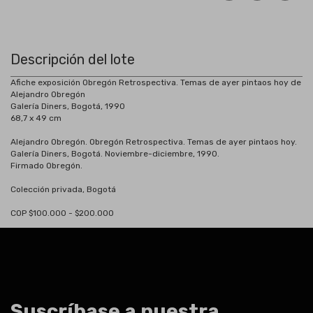
Descripción del lote
Afiche exposición Obregón Retrospectiva. Temas de ayer pintaos hoy de
Alejandro Obregón
Galería Diners, Bogotá, 1990
68,7 x 49 cm
Alejandro Obregón. Obregón Retrospectiva. Temas de ayer pintaos hoy.
Galería Diners, Bogotá. Noviembre-diciembre, 1990.
Firmado Obregón.
Colección privada, Bogotá
COP $100.000 - $200.000
Suscríbase a nuestra