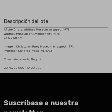
Descripción del lote
Afiche Cristo. Whitney Museum Wrapped, 1971
Whitney Museum of American Art, 1973
73,5 x 58 cm
Imagen: Christo, Whitney Museum Wrapped. 1971.
Impresor: Landfall Press Inc. 1973
Colección privada, Bogotá
COP $200.000 - $400.000
Suscríbase a nuestra