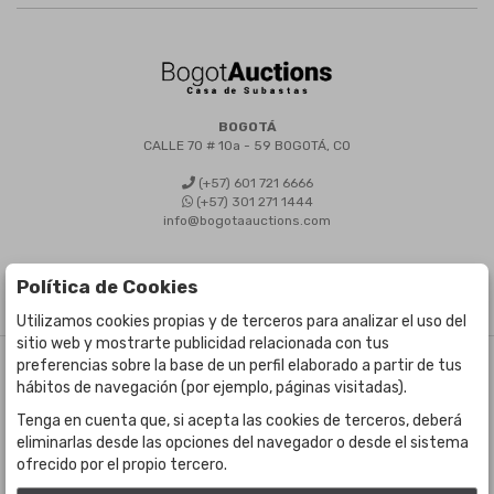
BOGOTÁ
CALLE 70 # 10a - 59 BOGOTÁ, CO
(+57) 601 721 6666
(+57) 301 271 1444
info@bogotaauctions.com
Política de Cookies
Utilizamos cookies propias y de terceros para analizar el uso del
sitio web y mostrarte publicidad relacionada con tus
preferencias sobre la base de un perfil elaborado a partir de tus
©
Bogota Auctions
- Todos los derechos reservados
hábitos de navegación (por ejemplo, páginas visitadas).
Desarrollado por Labelgrup Networks.
Tenga en cuenta que, si acepta las cookies de terceros, deberá
eliminarlas desde las opciones del navegador o desde el sistema
ofrecido por el propio tercero.