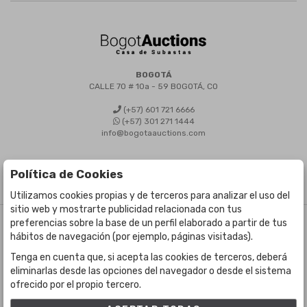
BOGOTÁ
CALLE 70 # 10a - 59 BOGOTÁ, CO
(+57) 601 721 6666
(+57) 301 271 1444
info@bogotaauctions.com
Política de Cookies
Utilizamos cookies propias y de terceros para analizar el uso del
sitio web y mostrarte publicidad relacionada con tus
preferencias sobre la base de un perfil elaborado a partir de tus
©
Bogota Auctions
- Todos los derechos reservados
hábitos de navegación (por ejemplo, páginas visitadas).
Desarrollado por Labelgrup Networks.
Tenga en cuenta que, si acepta las cookies de terceros, deberá
eliminarlas desde las opciones del navegador o desde el sistema
ofrecido por el propio tercero.