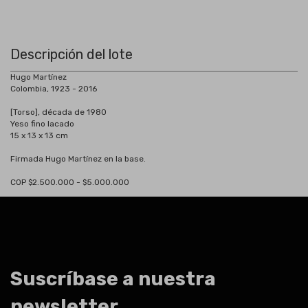
Descripción del lote
Hugo Martínez
Colombia, 1923 - 2016
[Torso], década de 1980
Yeso fino lacado
15 x 13 x 13 cm
Firmada Hugo Martínez en la base.
COP $2.500.000 - $5.000.000
Suscríbase a nuestra
newsletter