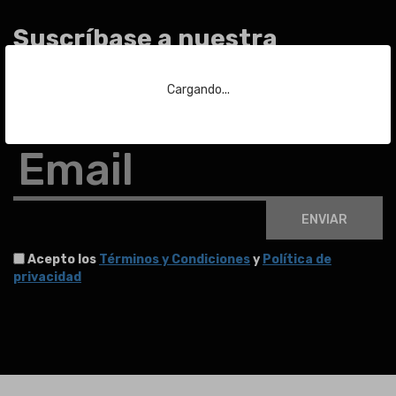
Suscríbase a nuestra
newsletter
Cargando...
Para estar al día de las últimas noticias sobre subastas y mucho más.
Email
ENVIAR
Acepto los
Términos y Condiciones
y
Política de
privacidad