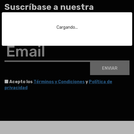
Suscríbase a nuestra
newsletter
Cargando...
Para estar al día de las últimas noticias sobre subastas y mucho más.
Email
ENVIAR
Acepto los
Términos y Condiciones
y
Política de
privacidad