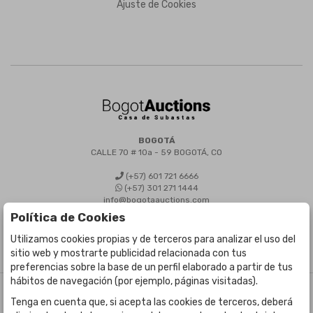
Ajuste de Cookies
BOGOTÁ
CALLE 70 # 10a - 59 BOGOTÁ, CO
(+57) 601 721 6666
(+57) 301 271 1444
info@bogotaauctions.com
Política de Cookies
Utilizamos cookies propias y de terceros para analizar el uso del
sitio web y mostrarte publicidad relacionada con tus
preferencias sobre la base de un perfil elaborado a partir de tus
hábitos de navegación (por ejemplo, páginas visitadas).
©
Bogota Auctions
- Todos los derechos reservados
Tenga en cuenta que, si acepta las cookies de terceros, deberá