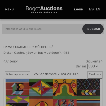
ES
EN
MENU
LOGIN
BUSCAR
/
/
Home
GRABADOS Y MÚLTIPLES
Dicken Castro. ¿Soy un bus y ustéque?, 1983
Anterior
Siguiente
Divisas
26 Septiembre 2024 20:00 h
Subasta presencial
Finalizada