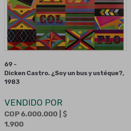
69 -
Dicken Castro. ¿Soy un bus y ustéque?,
1983
VENDIDO POR
COP 6.000.000 |
1.900