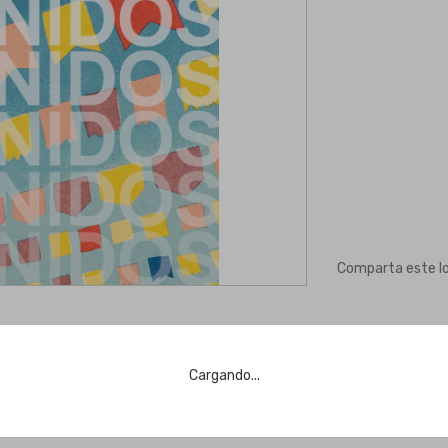
Comparta este l
Cargando...