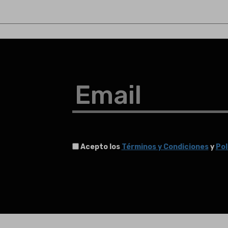
Email
Acepto los
Términos y Condiciones
y
Pol