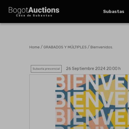
Subastas
/
/
Home
GRABADOS Y MÚLTIPLES
Bienvenidos.
26 Septiembre 2024 20:00 h
Subasta presencial