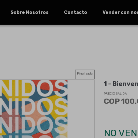
Sobre Nosotros
Contacto
Vender con no
Finalizada
1 -
Bienven
PRECIO SALIDA
COP 100.
NO VEN