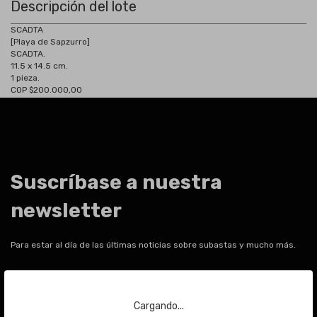
Descripción del lote
SCADTA
[Playa de Sapzurro]
SCADTA.
11.5 x 14.5 cm.
1 pieza.
COP $200.000,00
Suscríbase a nuestra
newsletter
Para estar al día de las últimas noticias sobre subastas y mucho más.
Email
Cargando...