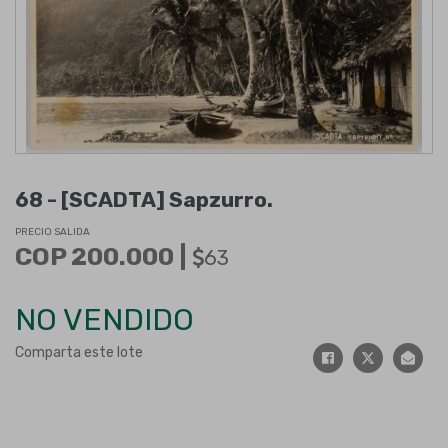
68 -
[SCADTA] Sapzurro
.
PRECIO SALIDA
COP 200.000 |
63
NO VENDIDO
Comparta este lote