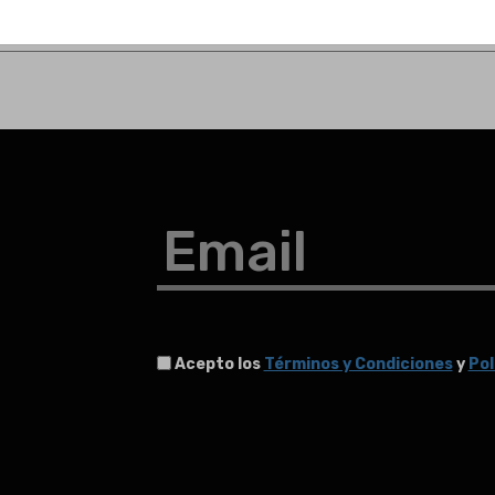
Email
Acepto los
Términos y Condiciones
y
Pol