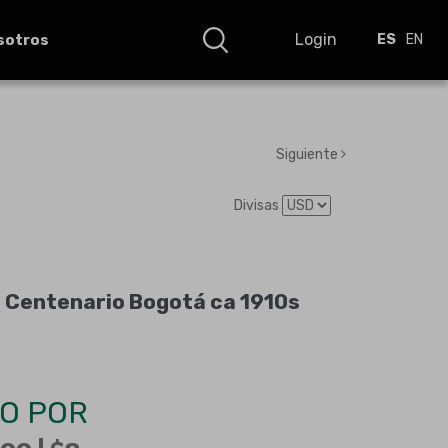
Login
sotros
ES
EN
Siguiente
Divisas
 Centenario Bogotá ca 1910s
O POR