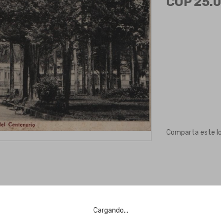
COP 25.0
Comparta este l
Cargando...