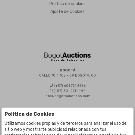
Política de cookies
Ajuste de Cookies
BOGOTÁ
CALLE 70 # 10a - 59 BOGOTÁ, CO
(+57) 601 721 6666
(+57) 301 271 1444
info@bogotaauctions.com
Política de Cookies
Utilizamos cookies propias y de terceros para analizar el uso del
sitio web y mostrarte publicidad relacionada con tus