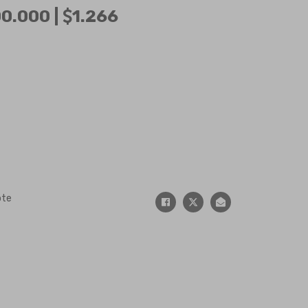
0.000 |
1.266
ote