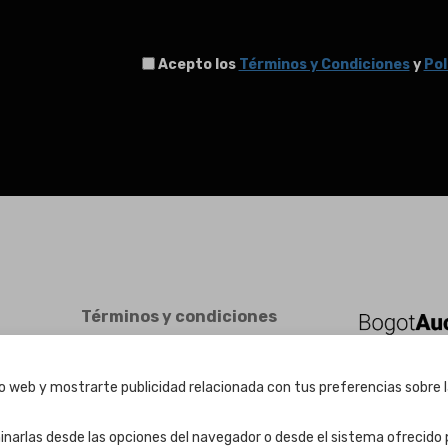
Acepto los
Términos y Condiciones
y
Pol
Términos y condiciones
Términos y condiciones
Política de Privacidad
tio web y mostrarte publicidad relacionada con tus preferencias sobre l
Política de cookies
Ajuste de Cookies
inarlas desde las opciones del navegador o desde el sistema ofrecido p