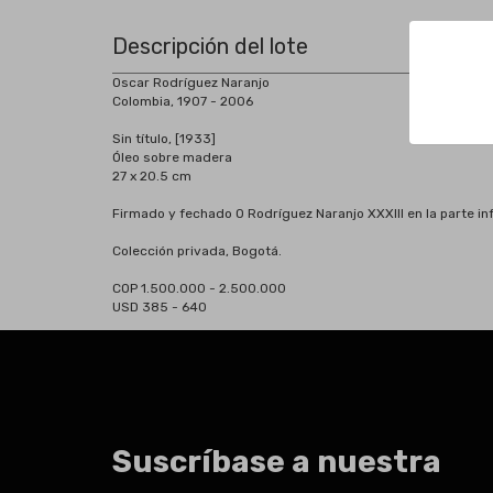
Descripción del lote
Oscar Rodríguez Naranjo
Colombia, 1907 - 2006
Sin título, [1933]
Óleo sobre madera
27 x 20.5 cm
Firmado y fechado O Rodríguez Naranjo XXXIII en la parte inf
Colección privada, Bogotá.
COP 1.500.000 - 2.500.000
USD 385 - 640
Suscríbase a nuestra