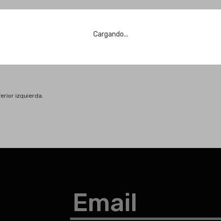
Cargando...
erior izquierda.
Email