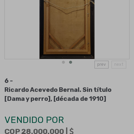
prev
next
6 -
Ricardo Acevedo Bernal. Sin título
[Dama y perro], [década de 1910]
VENDIDO POR
COP 28.000.000 |