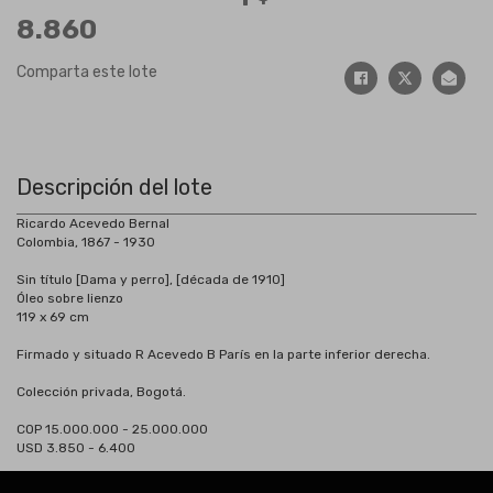
8.860
Comparta este lote
Descripción del lote
Ricardo Acevedo Bernal
Colombia, 1867 - 1930
Sin título [Dama y perro], [década de 1910]
Óleo sobre lienzo
119 x 69 cm
Firmado y situado R Acevedo B París en la parte inferior derecha.
Colección privada, Bogotá.
COP 15.000.000 - 25.000.000
USD 3.850 - 6.400