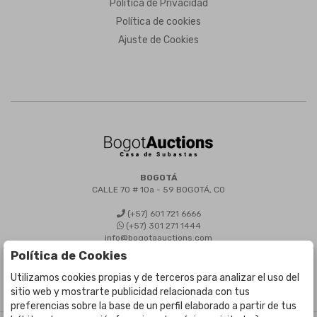
Política de Privacidad
Política de cookies
Ajuste de Cookies
BOGOTÁ
CALLE 70 # 10a - 59 BOGOTÁ, CO
(+57) 601 721 6666
(+57) 301 271 1444
info@bogotaauctions.com
Política de Cookies
Utilizamos cookies propias y de terceros para analizar el uso del
sitio web y mostrarte publicidad relacionada con tus
preferencias sobre la base de un perfil elaborado a partir de tus