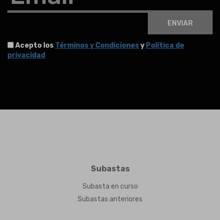
ENVIAR
Acepto los
Términos y Condiciones
y
Política de
privacidad
Subastas
Subasta en curso
Subastas anteriores