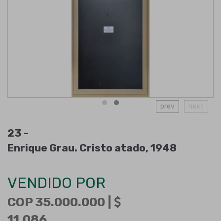
prev
next
23 -
Enrique Grau. Cristo atado, 1948
VENDIDO POR
COP 35.000.000 |
11.086