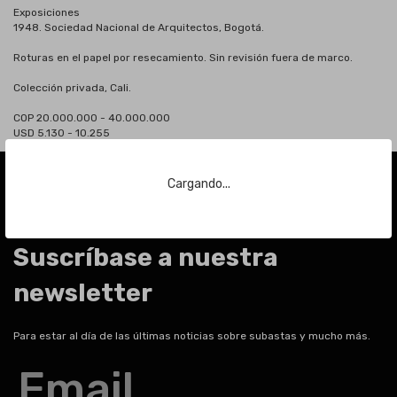
Exposiciones
1948. Sociedad Nacional de Arquitectos, Bogotá.
Roturas en el papel por resecamiento. Sin revisión fuera de marco.
Colección privada, Cali.
COP 20.000.000 - 40.000.000
USD 5.130 - 10.255
Cargando...
Suscríbase a nuestra
newsletter
Para estar al día de las últimas noticias sobre subastas y mucho más.
Email